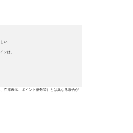
応しい
ラインは、
格、在庫表示、ポイント倍数等）とは異なる場合が