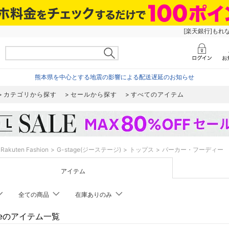
[楽天銀行]もれ
熊本県を中心とする地震の影響による配送遅延のお知らせ
カテゴリから探す
セールから探す
すべてのアイテム
Rakuten Fashion
G-stage(ジーステージ)
トップス
パーカー・フーディー
アイテム
全ての商品
在庫ありのみ
ageのアイテム一覧