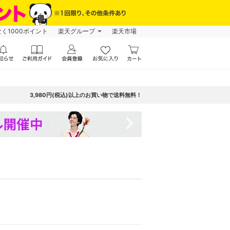
なく1000ポイント
楽天グループ
楽天市場
3,980円(税込)以上のお買い物で送料無料！
navigate_next