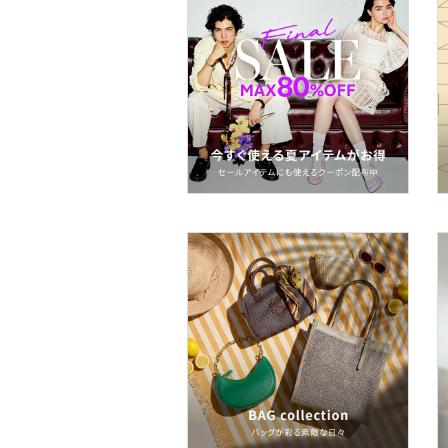
ヘアアクセサリー
マタニティウェア・ベビ
ー用品
スーツ・フォーマル
水着・スイムグッズ
着物・浴衣・和装小物
スキンケア
ベースメイク
メイクアップ
ネイル
ボディケア・オーラルケ