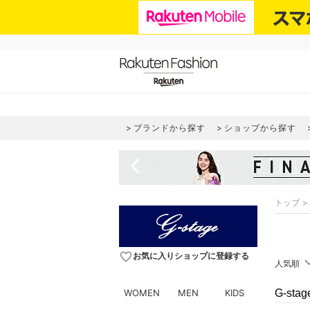
ブランドから探す
ショップから探す
navigate_before
トップ
favorite_border
お気に入りショップに登録する
人気順
WOMEN
MEN
KIDS
G-st