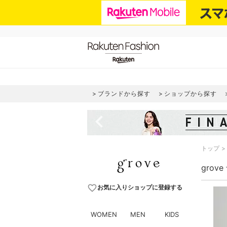
ブランドから探す
ショップから探す
navigate_before
トップ
grov
favorite_border
お気に入りショップに登録する
WOMEN
MEN
KIDS