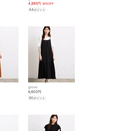
4,885円
30%OFF
44
ポイント
grove
6,600円
60
ポイント