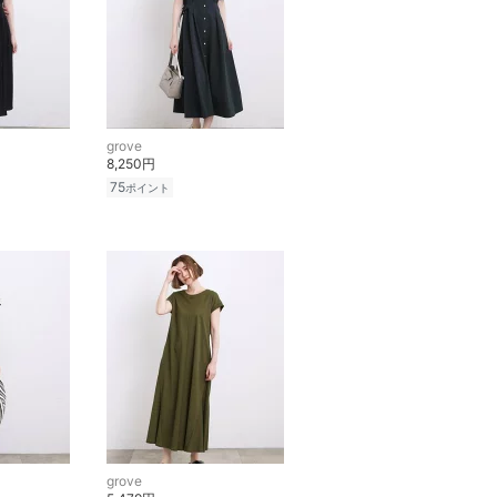
grove
8,250円
75
ポイント
grove