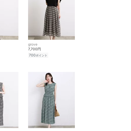
grove
7,700円
700
ポイント