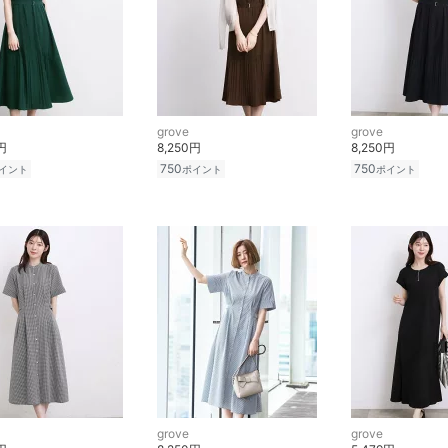
grove
grove
円
8,250円
8,250円
750
750
イント
ポイント
ポイント
grove
grove