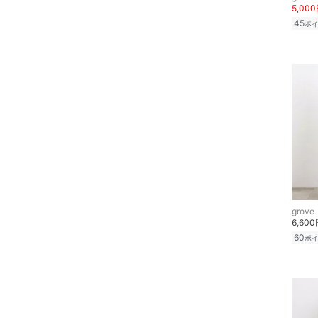
5,00
ン用品
45
ポ
インテリア・生活雑貨
スマホグッズ・オーディ
オ機器
スポーツ・アウトドア用
品
文房具
ペット用品
grove
6,60
60
ポ
福袋・ギフト・その他