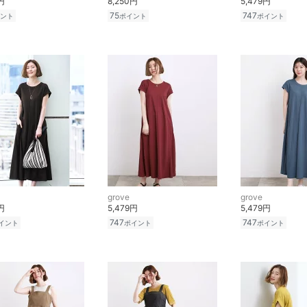
円
8,250円
5,479円
75
747
ント
ポイント
ポイント
grove
grove
円
5,479円
5,479円
747
747
イント
ポイント
ポイント