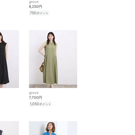
grove
8,250円
750
ポイント
grove
7,700円
1,050
ポイント