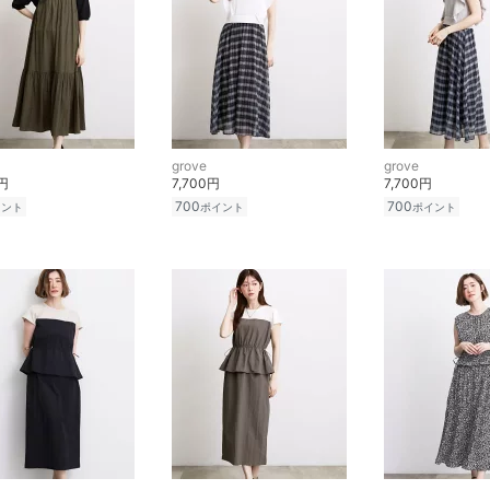
grove
grove
0円
7,700円
7,700円
700
700
イント
ポイント
ポイント