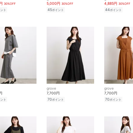
0円
5,000円
4,885円
30%OFF
30%OFF
30%OFF
45
44
イント
ポイント
ポイント
grove
grove
0円
7,700円
7,700円
70
70
イント
ポイント
ポイント