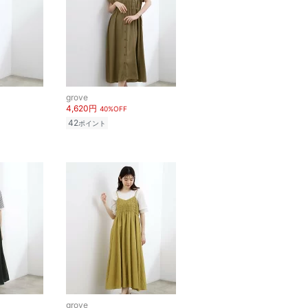
grove
4,620円
40%OFF
42
ポイント
grove