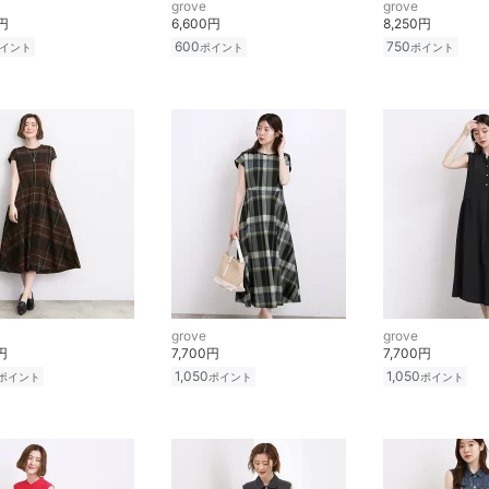
grove
grove
0円
6,600円
8,250円
600
750
イント
ポイント
ポイント
grove
grove
円
7,700円
7,700円
1,050
1,050
ポイント
ポイント
ポイント