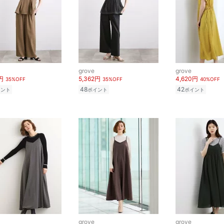
grove
grove
円
5,362円
4,620円
35%OFF
35%OFF
40%OFF
48
42
イント
ポイント
ポイント
grove
grove