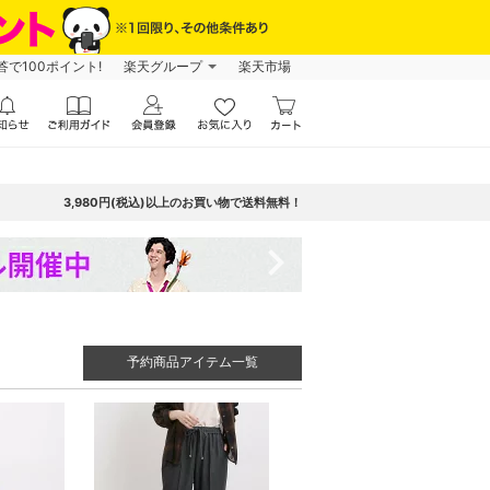
で100ポイント!
楽天グループ
楽天市場
3,980円(税込)以上のお買い物で送料無料！
navigate_next
予約商品アイテム一覧