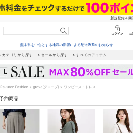
新規登録＆回答
熊本県を中心とする地震の影響による配送遅延のお知らせ
カテゴリから探す
セールから探す
すべてのアイテム
Rakuten Fashion
grove(グローブ)
ワンピース・ドレス
e 予約商品