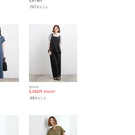
5,479円
747
ポイント
grove
5,362円
35%OFF
48
ポイント