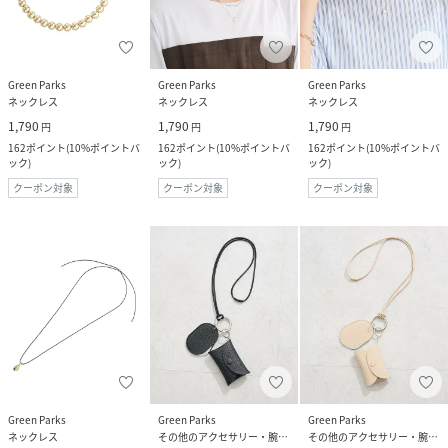
Green Parks
Green Parks
Green Parks
ネックレス
ネックレス
ネックレス
1,790
1,790
1,790
円
円
円
162
ポイント
(
10%ポイントバ
162
ポイント
(
10%ポイントバ
162
ポイント
(
10%ポイントバ
ック
)
ック
)
ック
)
クーポン対象
クーポン対象
クーポン対象
Green Parks
Green Parks
Green Parks
ネックレス
その他のアクセサリー・腕時計
その他のアクセサリー・腕時計