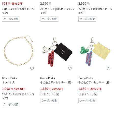
818
2,990
2,990
円
45
%
OFF
円
円
74
ポイント
(
10%ポイントバ
271
ポイント
(
10%ポイントバ
271
ポイント
(
10%ポイントバ
ック
)
ック
)
ック
)
クーポン対象
クーポン対象
クーポン対象
Green Parks
Green Parks
Green Parks
ネックレス
その他のアクセサリー・腕時計
その他のアクセサリー・腕時計
1,098
1,650
1,650
円
45
%
OFF
円
25
%
OFF
円
25
%
OFF
99
ポイント
(
10%ポイントバ
15
ポイント
(
1倍
)
15
ポイント
(
1倍
)
ック
)
クーポン対象
クーポン対象
クーポン対象