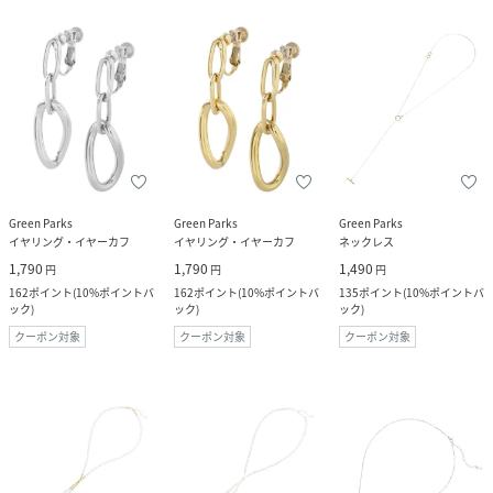
Green Parks
Green Parks
Green Parks
イヤリング・イヤーカフ
イヤリング・イヤーカフ
ネックレス
1,790
1,790
1,490
円
円
円
162
ポイント
(
10%ポイントバ
162
ポイント
(
10%ポイントバ
135
ポイント
(
10%ポイントバ
ック
)
ック
)
ック
)
クーポン対象
クーポン対象
クーポン対象