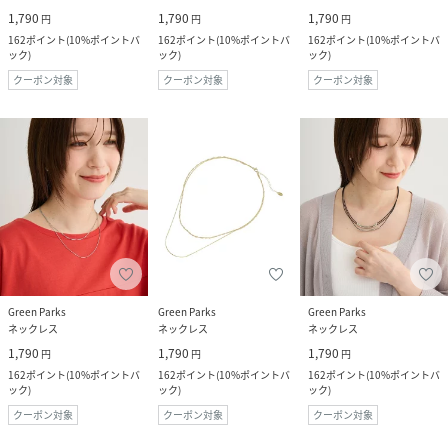
1,790
1,790
1,790
円
円
円
162
ポイント
(
10%ポイントバ
162
ポイント
(
10%ポイントバ
162
ポイント
(
10%ポイントバ
ック
)
ック
)
ック
)
クーポン対象
クーポン対象
クーポン対象
Green Parks
Green Parks
Green Parks
ネックレス
ネックレス
ネックレス
1,790
1,790
1,790
円
円
円
162
ポイント
(
10%ポイントバ
162
ポイント
(
10%ポイントバ
162
ポイント
(
10%ポイントバ
ック
)
ック
)
ック
)
クーポン対象
クーポン対象
クーポン対象