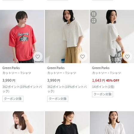
Green Parks
Green Parks
Green Parks
カットソー・Tシャツ
カットソー・Tシャツ
カットソー・Tシャツ
3,990
3,990
1,643
円
円
円
45
%
OFF
362
ポイント
(
10%ポイントバ
362
ポイント
(
10%ポイントバ
14
ポイント
(
1倍
)
ック
)
ック
)
クーポン対象
クーポン対象
クーポン対象