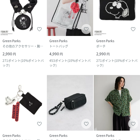
Green Parks
Green Parks
Green Parks
その他のアクセサリー・腕時計
トートバッグ
ポーチ
2,990
4,990
2,990
円
円
円
271
ポイント
(
10%ポイントバ
453
ポイント
(
10%ポイントバ
271
ポイント
(
10%ポイントバ
ック
)
ック
)
ック
)
Green Parks
Green Parks
Green Parks