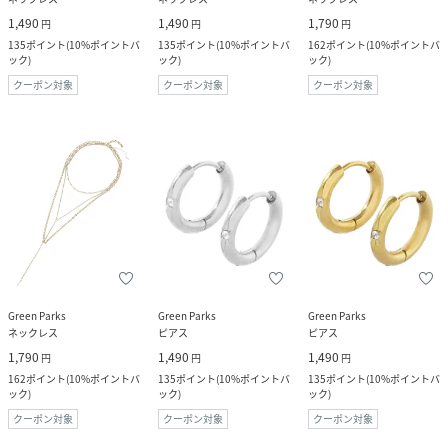
1,490
1,490
1,790
円
円
円
135
ポイント
(
10%ポイントバ
135
ポイント
(
10%ポイントバ
162
ポイント
(
10%ポイントバ
ック
)
ック
)
ック
)
クーポン対象
クーポン対象
クーポン対象
Green Parks
Green Parks
Green Parks
ネックレス
ピアス
ピアス
1,790
1,490
1,490
円
円
円
162
ポイント
(
10%ポイントバ
135
ポイント
(
10%ポイントバ
135
ポイント
(
10%ポイントバ
ック
)
ック
)
ック
)
クーポン対象
クーポン対象
クーポン対象