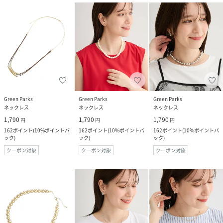
Green Parks
Green Parks
Green Parks
ネックレス
ネックレス
ネックレス
1,790
1,790
1,790
円
円
円
162
ポイント
(
10%ポイントバ
162
ポイント
(
10%ポイントバ
162
ポイント
(
10%ポイントバ
ック
)
ック
)
ック
)
クーポン対象
クーポン対象
クーポン対象