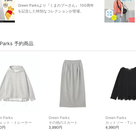
Green Parksより『くまのプーさん』 100周年
を記念した特別なコレクションが登場。
 Parks 予約商品
n Parks
Green Parks
Green Parks
ェット・トレーナー
その他のスカート
カットソー・Tシ
90円
3,990円
4,990円