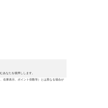
楽しむあなたを後押しします。
格、在庫表示、ポイント倍数等）とは異なる場合が