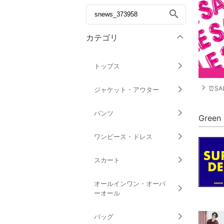
search
カテゴリ
トップス
navigate_next
⏰SAL
ジャケット・アウター
パンツ
Gree
ワンピース・ドレス
スカート
オールインワン・オーバ
ーオール
バッグ