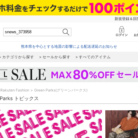
新規登録＆回答
熊本県を中心とする地震の影響による配送遅延のお知らせ
カテゴリから探す
セールから探す
すべてのアイテム
Rakuten Fashion
Green Parks(グリーンパークス)
n Parks トピックス