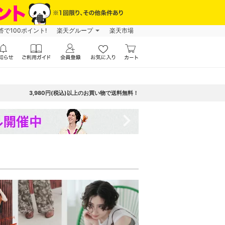
で100ポイント!
楽天グループ
楽天市場
3,980円(税込)以上のお買い物で送料無料！
navigate_next