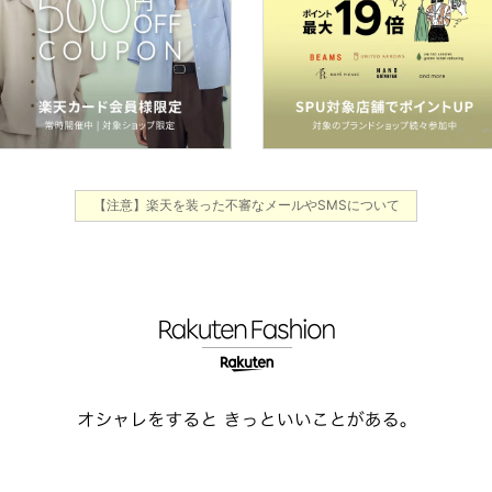
【注意】楽天を装った不審なメールやSMSについて