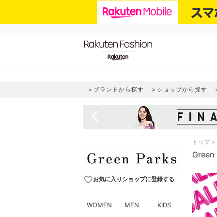
ブランドから探す
ショップから探す
navigate_before
トップ
Gree
favorite_border
お気に入りショップに登録する
WOMEN
MEN
KIDS