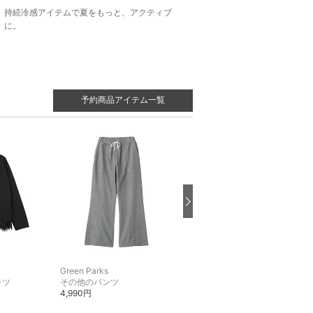
持続冷感アイテムで夏をもっと、アクティブ
に。
予約商品アイテム一覧
Green Parks
Green Parks
ャツ
その他のパンツ
ベスト・ジレ
4,990円
4,990円