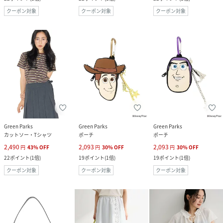
クーポン対象
クーポン対象
クーポン対象
Green Parks
Green Parks
Green Parks
カットソー・Tシャツ
ポーチ
ポーチ
2,490
2,093
2,093
円
43
%
OFF
円
30
%
OFF
円
30
%
OFF
22
ポイント
(
1倍
)
19
ポイント
(
1倍
)
19
ポイント
(
1倍
)
クーポン対象
クーポン対象
クーポン対象