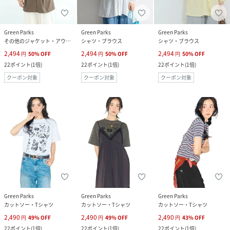
Green Parks
Green Parks
Green Parks
その他のジャケット・アウター
シャツ・ブラウス
シャツ・ブラウス
2,494
2,494
2,494
円
50
%
OFF
円
50
%
OFF
円
50
%
OFF
22
ポイント
(
1倍
)
22
ポイント
(
1倍
)
22
ポイント
(
1倍
)
クーポン対象
クーポン対象
クーポン対象
Green Parks
Green Parks
Green Parks
カットソー・Tシャツ
カットソー・Tシャツ
カットソー・Tシャツ
2,490
2,490
2,490
円
49
%
OFF
円
49
%
OFF
円
43
%
OFF
22
ポイント
(
1倍
)
22
ポイント
(
1倍
)
22
ポイント
(
1倍
)