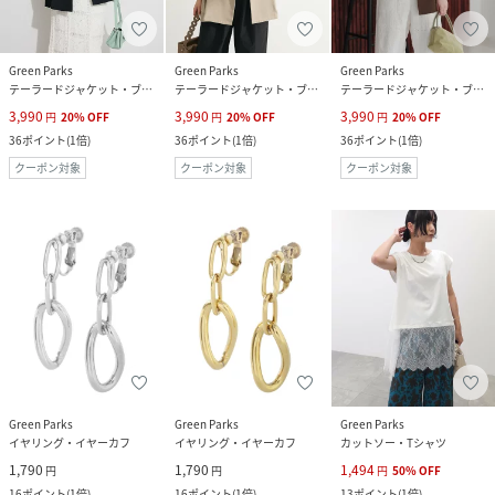
Green Parks
Green Parks
Green Parks
テーラードジャケット・ブレザー
テーラードジャケット・ブレザー
テーラードジャケット・ブレザー
3,990
3,990
3,990
円
20
%
OFF
円
20
%
OFF
円
20
%
OFF
36
ポイント
(
1倍
)
36
ポイント
(
1倍
)
36
ポイント
(
1倍
)
クーポン対象
クーポン対象
クーポン対象
Green Parks
Green Parks
Green Parks
イヤリング・イヤーカフ
イヤリング・イヤーカフ
カットソー・Tシャツ
1,790
1,790
1,494
円
円
円
50
%
OFF
16
ポイント
(
1倍
)
16
ポイント
(
1倍
)
13
ポイント
(
1倍
)