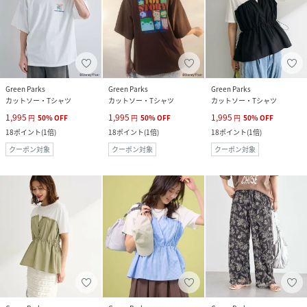
Green Parks
Green Parks
Green Parks
カットソー・Tシャツ
カットソー・Tシャツ
カットソー・Tシャツ
1,995
1,995
1,995
円
50
%
OFF
円
50
%
OFF
円
50
%
OFF
18
ポイント
(
1倍
)
18
ポイント
(
1倍
)
18
ポイント
(
1倍
)
クーポン対象
クーポン対象
クーポン対象