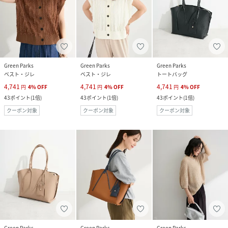
Green Parks
Green Parks
Green Parks
ベスト・ジレ
ベスト・ジレ
トートバッグ
4,741
4,741
4,741
円
4
%
OFF
円
4
%
OFF
円
4
%
OFF
43
ポイント
(
1倍
)
43
ポイント
(
1倍
)
43
ポイント
(
1倍
)
クーポン対象
クーポン対象
クーポン対象
Green Parks
Green Parks
Green Parks