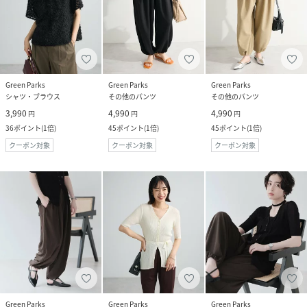
Green Parks
Green Parks
Green Parks
シャツ・ブラウス
その他のパンツ
その他のパンツ
3,990
4,990
4,990
円
円
円
36
ポイント
(
1倍
)
45
ポイント
(
1倍
)
45
ポイント
(
1倍
)
クーポン対象
クーポン対象
クーポン対象
Green Parks
Green Parks
Green Parks