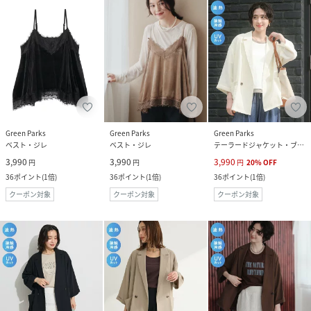
Green Parks
Green Parks
Green Parks
ベスト・ジレ
ベスト・ジレ
テーラードジャケット・ブレザー
3,990
3,990
3,990
円
円
円
20
%
OFF
36
ポイント
(
1倍
)
36
ポイント
(
1倍
)
36
ポイント
(
1倍
)
クーポン対象
クーポン対象
クーポン対象