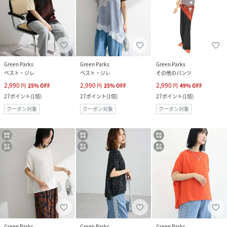
Green Parks
Green Parks
Green Parks
ベスト・ジレ
ベスト・ジレ
その他のパンツ
2,990
2,990
2,990
円
25
%
OFF
円
25
%
OFF
円
49
%
OFF
27
ポイント
(
1倍
)
27
ポイント
(
1倍
)
27
ポイント
(
1倍
)
クーポン対象
クーポン対象
クーポン対象
Green Parks
Green Parks
Green Parks