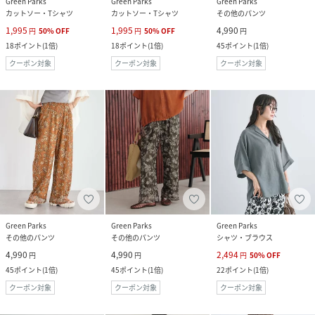
Green Parks
Green Parks
Green Parks
カットソー・Tシャツ
カットソー・Tシャツ
その他のパンツ
1,995
1,995
4,990
円
50
%
OFF
円
50
%
OFF
円
18
ポイント
(
1倍
)
18
ポイント
(
1倍
)
45
ポイント
(
1倍
)
クーポン対象
クーポン対象
クーポン対象
Green Parks
Green Parks
Green Parks
その他のパンツ
その他のパンツ
シャツ・ブラウス
4,990
4,990
2,494
円
円
円
50
%
OFF
45
ポイント
(
1倍
)
45
ポイント
(
1倍
)
22
ポイント
(
1倍
)
クーポン対象
クーポン対象
クーポン対象