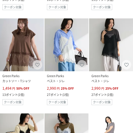
クーポン対象
クーポン対象
クーポン対象
Green Parks
Green Parks
Green Parks
カットソー・Tシャツ
ベスト・ジレ
ベスト・ジレ
1,494
2,990
2,990
円
50
%
OFF
円
25
%
OFF
円
25
%
OFF
13
ポイント
(
1倍
)
27
ポイント
(
1倍
)
27
ポイント
(
1倍
)
クーポン対象
クーポン対象
クーポン対象