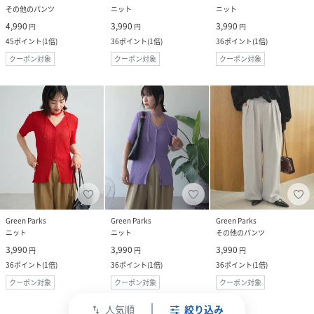
その他のパンツ
ニット
ニット
4,990
3,990
3,990
円
円
円
45
ポイント
(
1倍
)
36
ポイント
(
1倍
)
36
ポイント
(
1倍
)
クーポン対象
クーポン対象
クーポン対象
Green Parks
Green Parks
Green Parks
ニット
ニット
その他のパンツ
3,990
3,990
3,990
円
円
円
36
ポイント
(
1倍
)
36
ポイント
(
1倍
)
36
ポイント
(
1倍
)
クーポン対象
クーポン対象
クーポン対象
人気順
絞り込み
swap_vert