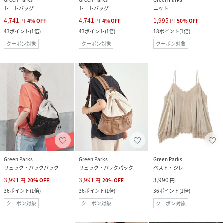
トートバッグ
トートバッグ
ニット
4,741
4,741
1,995
円
4
%
OFF
円
4
%
OFF
円
50
%
OFF
43
ポイント
(
1倍
)
43
ポイント
(
1倍
)
18
ポイント
(
1倍
)
クーポン対象
クーポン対象
クーポン対象
Green Parks
Green Parks
Green Parks
リュック・バックパック
リュック・バックパック
ベスト・ジレ
3,991
3,991
3,990
円
20
%
OFF
円
20
%
OFF
円
36
ポイント
(
1倍
)
36
ポイント
(
1倍
)
36
ポイント
(
1倍
)
クーポン対象
クーポン対象
クーポン対象