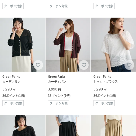
クーポン対象
クーポン対象
クーポン対象
Green Parks
Green Parks
Green Parks
カーディガン
カーディガン
シャツ・ブラウス
3,990
3,990
3,990
円
円
円
36
ポイント
(
1倍
)
36
ポイント
(
1倍
)
36
ポイント
(
1倍
)
クーポン対象
クーポン対象
クーポン対象