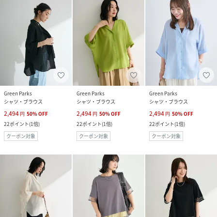
Green Parks
Green Parks
Green Parks
シャツ・ブラウス
シャツ・ブラウス
シャツ・ブラウス
2,494
2,494
2,494
円
50
%
OFF
円
50
%
OFF
円
50
%
OFF
22
ポイント
(
1倍
)
22
ポイント
(
1倍
)
22
ポイント
(
1倍
)
クーポン対象
クーポン対象
クーポン対象