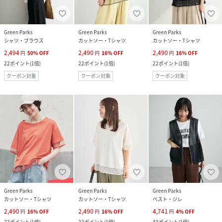
Green Parks
Green Parks
Green Parks
シャツ・ブラウス
カットソー・Tシャツ
カットソー・Tシャツ
2,494
2,490
2,490
円
50
%
OFF
円
16
%
OFF
円
16
%
OFF
22
ポイント
(
1倍
)
22
ポイント
(
1倍
)
22
ポイント
(
1倍
)
クーポン対象
クーポン対象
クーポン対象
Green Parks
Green Parks
Green Parks
カットソー・Tシャツ
カットソー・Tシャツ
ベスト・ジレ
2,490
2,490
4,741
円
16
%
OFF
円
16
%
OFF
円
4
%
OFF
22
ポイント
(
1倍
)
22
ポイント
(
1倍
)
43
ポイント
(
1倍
)