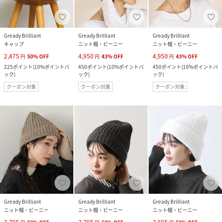
Gready Brilliant
Gready Brilliant
Gready Brilliant
キャップ
ニット帽・ビーニー
ニット帽・ビーニー
2,475
4,950
4,950
円
50
%
OFF
円
43
%
OFF
円
43
%
OFF
225
ポイント
(
10%ポイントバ
450
ポイント
(
10%ポイントバ
450
ポイント
(
10%ポイントバ
ック
)
ック
)
ック
)
クーポン対象
クーポン対象
クーポン対象
Gready Brilliant
Gready Brilliant
Gready Brilliant
ニット帽・ビーニー
ニット帽・ビーニー
ニット帽・ビーニー