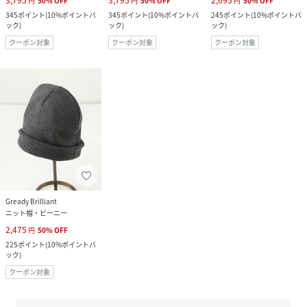
3,795
3,795
2,695
円
50
%
OFF
円
50
%
OFF
円
50
%
OFF
345
ポイント
(
10%ポイントバ
345
ポイント
(
10%ポイントバ
245
ポイント
(
10%ポイントバ
ック
)
ック
)
ック
)
クーポン対象
クーポン対象
クーポン対象
Gready Brilliant
ニット帽・ビーニー
2,475
円
50
%
OFF
225
ポイント
(
10%ポイントバ
ック
)
クーポン対象