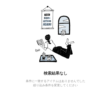
検索結果なし
条件に一致するアイテムはありませんでした
絞り込み条件を変更してください