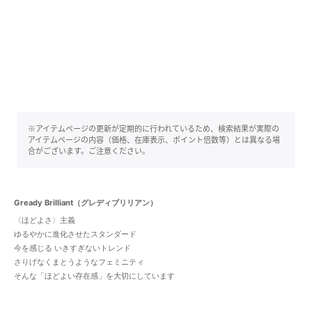
※アイテムページの更新が定期的に行われているため、検索結果が実際の
アイテムページの内容（価格、在庫表示、ポイント倍数等）とは異なる場
合がございます。ご注意ください。
Gready Brilliant（グレディブリリアン）
〈ほどよさ〉主義
ゆるやかに進化させたスタンダード
今を感じる いきすぎないトレンド
さりげなくまとうようなフェミニティ
そんな「ほどよい存在感」を大切にしています