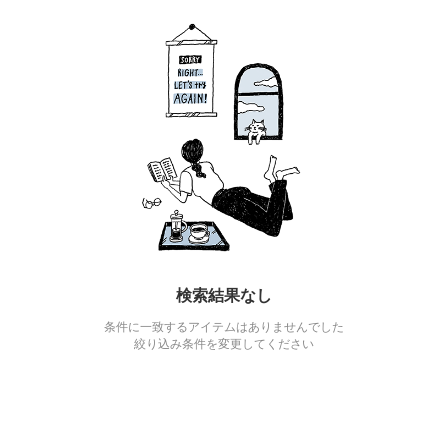
検索結果なし
条件に一致するアイテムはありませんでした
絞り込み条件を変更してください