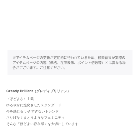
※アイテムページの更新が定期的に行われているため、検索結果が実際の
アイテムページの内容（価格、在庫表示、ポイント倍数等）とは異なる場
合がございます。ご注意ください。
Gready Brilliant（グレディブリリアン）
〈ほどよさ〉主義
ゆるやかに進化させたスタンダード
今を感じる いきすぎないトレンド
さりげなくまとうようなフェミニティ
そんな「ほどよい存在感」を大切にしています