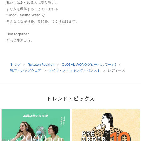
私たちはあらゆる人に寄り添い、
より人を理解することで生まれる
“Good Feeling Wear”で
そんなつながりを、笑顔を、つくり続けます。
Live together
ともに生きよう。
トップ
Rakuten Fashion
GLOBAL WORK(グローバルワーク)
靴下・レッグウェア
タイツ・ストッキング・パンスト
レディース
トレンドトピックス