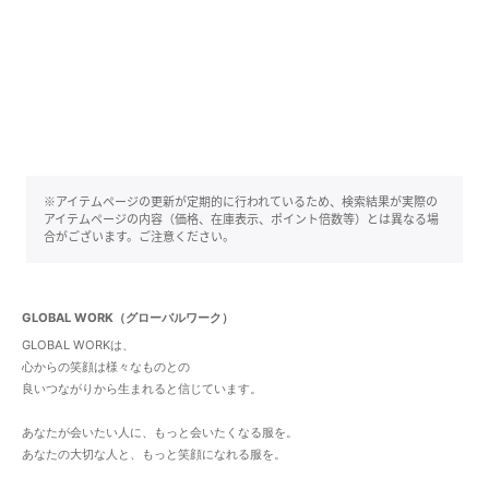
※アイテムページの更新が定期的に行われているため、検索結果が実際の
アイテムページの内容（価格、在庫表示、ポイント倍数等）とは異なる場
合がございます。ご注意ください。
GLOBAL WORK（グローバルワーク）
GLOBAL WORKは、
心からの笑顔は様々なものとの
良いつながりから生まれると信じています。
あなたが会いたい人に、もっと会いたくなる服を。
あなたの大切な人と、もっと笑顔になれる服を。