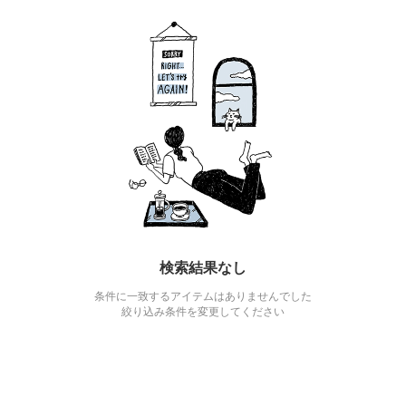
検索結果なし
条件に一致するアイテムはありませんでした
絞り込み条件を変更してください