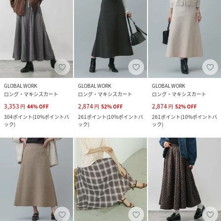
GLOBAL WORK
GLOBAL WORK
GLOBAL WORK
ロング・マキシスカート
ロング・マキシスカート
ロング・マキシスカート
3,353
2,874
2,874
円
44
%
OFF
円
52
%
OFF
円
52
%
OFF
304
ポイント
(
10%ポイントバ
261
ポイント
(
10%ポイントバ
261
ポイント
(
10%ポイントバ
ック
)
ック
)
ック
)