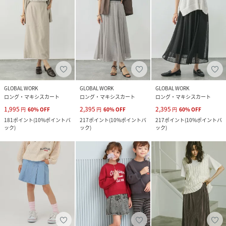
GLOBAL WORK
GLOBAL WORK
GLOBAL WORK
ロング・マキシスカート
ロング・マキシスカート
ロング・マキシスカート
1,995
2,395
2,395
円
60
%
OFF
円
60
%
OFF
円
60
%
OFF
181
ポイント
(
10%ポイントバ
217
ポイント
(
10%ポイントバ
217
ポイント
(
10%ポイントバ
ック
)
ック
)
ック
)