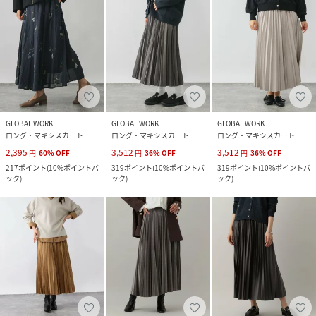
GLOBAL WORK
GLOBAL WORK
GLOBAL WORK
ロング・マキシスカート
ロング・マキシスカート
ロング・マキシスカート
2,395
3,512
3,512
円
60
%
OFF
円
36
%
OFF
円
36
%
OFF
217
ポイント
(
10%ポイントバ
319
ポイント
(
10%ポイントバ
319
ポイント
(
10%ポイントバ
ック
)
ック
)
ック
)