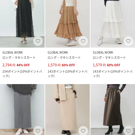
GLOBAL WORK
GLOBAL WORK
GLOBAL WORK
ロング・マキシスカート
ロング・マキシスカート
ロング・マキシスカート
2,794
1,579
1,579
円
44
%
OFF
円
60
%
OFF
円
60
%
OFF
254
ポイント
(
10%ポイントバ
143
ポイント
(
10%ポイントバ
143
ポイント
(
10%ポイントバ
ック
)
ック
)
ック
)