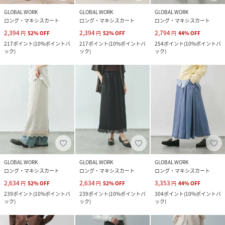
GLOBAL WORK
GLOBAL WORK
GLOBAL WORK
ロング・マキシスカート
ロング・マキシスカート
ロング・マキシスカート
2,394
2,394
2,794
円
52
%
OFF
円
52
%
OFF
円
44
%
OFF
217
ポイント
(
10%ポイントバ
217
ポイント
(
10%ポイントバ
254
ポイント
(
10%ポイントバ
ック
)
ック
)
ック
)
GLOBAL WORK
GLOBAL WORK
GLOBAL WORK
ロング・マキシスカート
ロング・マキシスカート
ロング・マキシスカート
2,634
2,634
3,353
円
52
%
OFF
円
52
%
OFF
円
44
%
OFF
239
ポイント
(
10%ポイントバ
239
ポイント
(
10%ポイントバ
304
ポイント
(
10%ポイントバ
ック
)
ック
)
ック
)