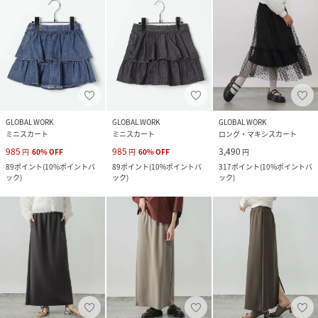
GLOBAL WORK
GLOBAL WORK
GLOBAL WORK
ミニスカート
ミニスカート
ロング・マキシスカート
985
985
3,490
円
60
%
OFF
円
60
%
OFF
円
89
ポイント
(
10%ポイントバ
89
ポイント
(
10%ポイントバ
317
ポイント
(
10%ポイントバ
ック
)
ック
)
ック
)