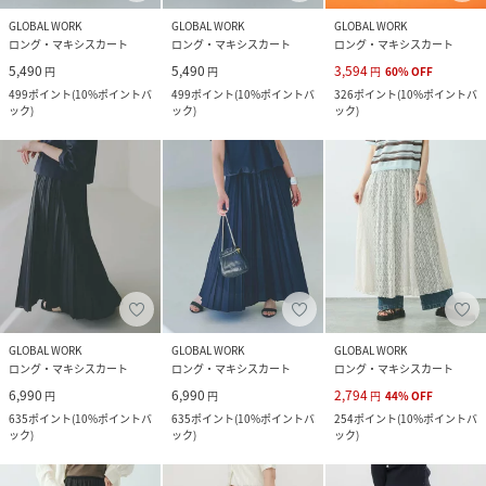
GLOBAL WORK
GLOBAL WORK
GLOBAL WORK
ロング・マキシスカート
ロング・マキシスカート
ロング・マキシスカート
5,490
5,490
3,594
円
円
円
60
%
OFF
499
ポイント
(
10%ポイントバ
499
ポイント
(
10%ポイントバ
326
ポイント
(
10%ポイントバ
ック
)
ック
)
ック
)
GLOBAL WORK
GLOBAL WORK
GLOBAL WORK
ロング・マキシスカート
ロング・マキシスカート
ロング・マキシスカート
6,990
6,990
2,794
円
円
円
44
%
OFF
635
ポイント
(
10%ポイントバ
635
ポイント
(
10%ポイントバ
254
ポイント
(
10%ポイントバ
ック
)
ック
)
ック
)