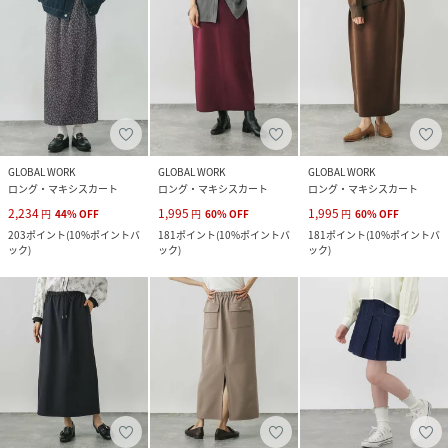
GLOBAL WORK
GLOBAL WORK
GLOBAL WORK
ロング・マキシスカート
ロング・マキシスカート
ロング・マキシスカート
2,234
1,995
1,995
円
44
%
OFF
円
60
%
OFF
円
60
%
OFF
203
ポイント
(
10%ポイントバ
181
ポイント
(
10%ポイントバ
181
ポイント
(
10%ポイントバ
ック
)
ック
)
ック
)