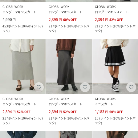
GLOBAL WORK
GLOBAL WORK
GLOBAL WORK
ロング・マキシスカート
ロング・マキシスカート
ロング・マキシスカート
4,990
2,395
2,394
円
円
60
%
OFF
円
52
%
OFF
453
ポイント
(
10%ポイントバ
217
ポイント
(
10%ポイントバ
217
ポイント
(
10%ポイントバ
ック
)
ック
)
ック
)
GLOBAL WORK
GLOBAL WORK
GLOBAL WORK
ロング・マキシスカート
ロング・マキシスカート
ミニスカート
2,394
2,394
1,183
円
52
%
OFF
円
52
%
OFF
円
60
%
OFF
217
ポイント
(
10%ポイントバ
217
ポイント
(
10%ポイントバ
107
ポイント
(
10%ポイントバ
ック
)
ック
)
ック
)