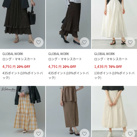
GLOBAL WORK
GLOBAL WORK
GLOBAL WORK
ロング・マキシスカート
ロング・マキシスカート
ロング・マキシスカート
4,791
4,791
1,436
円
20
%
OFF
円
20
%
OFF
円
76
%
OFF
435
ポイント
(
10%ポイントバ
435
ポイント
(
10%ポイントバ
130
ポイント
(
10%ポイントバ
ック
)
ック
)
ック
)