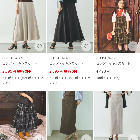
GLOBAL WORK
GLOBAL WORK
GLOBAL WORK
ロング・マキシスカート
ロング・マキシスカート
ロング・マキシスカート
2,395
2,395
4,490
円
60
%
OFF
円
60
%
OFF
円
217
ポイント
(
10%ポイントバ
217
ポイント
(
10%ポイントバ
40
ポイント
(
1倍
)
ック
)
ック
)