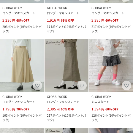
GLOBAL WORK
GLOBAL WORK
GLOBAL WORK
ロング・マキシスカート
ロング・マキシスカート
ロング・マキシスカート
2,236
1,916
2,395
円
68
%
OFF
円
68
%
OFF
円
60
%
OFF
203
ポイント
(
10%ポイントバ
174
ポイント
(
10%ポイントバ
217
ポイント
(
10%ポイントバ
ック
)
ック
)
ック
)
GLOBAL WORK
GLOBAL WORK
GLOBAL WORK
ロング・マキシスカート
ロング・マキシスカート
ミニスカート
1,796
2,395
1,394
円
70
%
OFF
円
60
%
OFF
円
60
%
OFF
163
ポイント
(
10%ポイントバ
217
ポイント
(
10%ポイントバ
126
ポイント
(
10%ポイントバ
ック
)
ック
)
ック
)