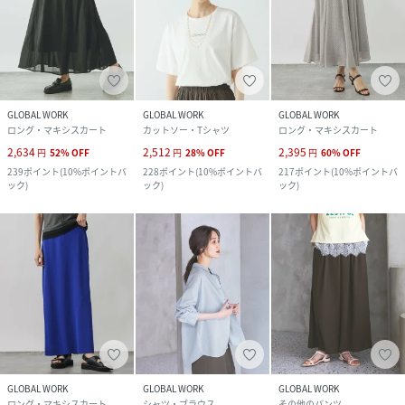
GLOBAL WORK
GLOBAL WORK
GLOBAL WORK
ロング・マキシスカート
カットソー・Tシャツ
ロング・マキシスカート
2,634
2,512
2,395
円
52
%
OFF
円
28
%
OFF
円
60
%
OFF
239
ポイント
(
10%ポイントバ
228
ポイント
(
10%ポイントバ
217
ポイント
(
10%ポイントバ
ック
)
ック
)
ック
)
GLOBAL WORK
GLOBAL WORK
GLOBAL WORK
ロング・マキシスカート
シャツ・ブラウス
その他のパンツ