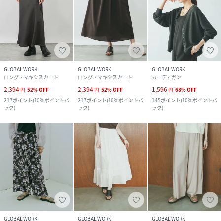
GLOBAL WORK
GLOBAL WORK
GLOBAL WORK
ロング・マキシスカート
ロング・マキシスカート
カーディガン
2,394
2,394
1,596
円
52
%
OFF
円
52
%
OFF
円
68
%
OFF
217
ポイント
(
10%ポイントバ
217
ポイント
(
10%ポイントバ
145
ポイント
(
10%ポイントバ
ック
)
ック
)
ック
)
GLOBAL WORK
GLOBAL WORK
GLOBAL WORK