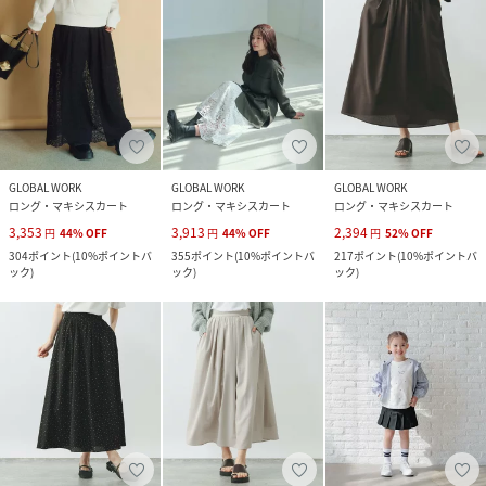
GLOBAL WORK
GLOBAL WORK
GLOBAL WORK
ロング・マキシスカート
ロング・マキシスカート
ロング・マキシスカート
3,353
3,913
2,394
円
44
%
OFF
円
44
%
OFF
円
52
%
OFF
304
ポイント
(
10%ポイントバ
355
ポイント
(
10%ポイントバ
217
ポイント
(
10%ポイントバ
ック
)
ック
)
ック
)