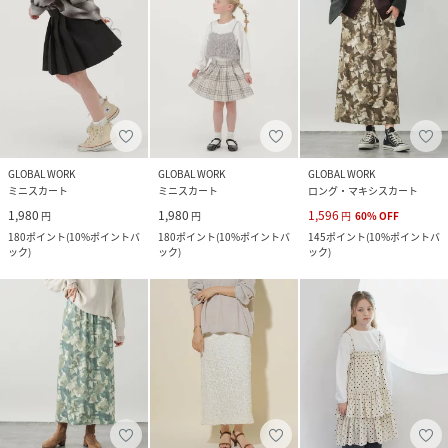
GLOBAL WORK
GLOBAL WORK
GLOBAL WORK
ミニスカート
ミニスカート
ロング・マキシスカート
1,980
1,980
1,596
円
円
円
60
%
OFF
180
ポイント
(
10%ポイントバ
180
ポイント
(
10%ポイントバ
145
ポイント
(
10%ポイントバ
ック
)
ック
)
ック
)