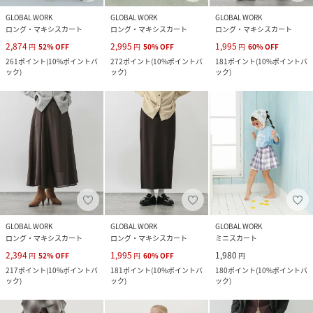
GLOBAL WORK
GLOBAL WORK
GLOBAL WORK
ロング・マキシスカート
ロング・マキシスカート
ロング・マキシスカート
2,874
2,995
1,995
円
52
%
OFF
円
50
%
OFF
円
60
%
OFF
261
ポイント
(
10%ポイントバ
272
ポイント
(
10%ポイントバ
181
ポイント
(
10%ポイントバ
ック
)
ック
)
ック
)
GLOBAL WORK
GLOBAL WORK
GLOBAL WORK
ロング・マキシスカート
ロング・マキシスカート
ミニスカート
2,394
1,995
1,980
円
52
%
OFF
円
60
%
OFF
円
217
ポイント
(
10%ポイントバ
181
ポイント
(
10%ポイントバ
180
ポイント
(
10%ポイントバ
ック
)
ック
)
ック
)