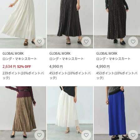
GLOBAL WORK
GLOBAL WORK
GLOBAL WORK
ロング・マキシスカート
ロング・マキシスカート
ロング・マキシスカート
2,634
4,990
4,990
円
52
%
OFF
円
円
239
ポイント
(
10%ポイントバ
453
ポイント
(
10%ポイントバ
453
ポイント
(
10%ポイントバ
ック
)
ック
)
ック
)