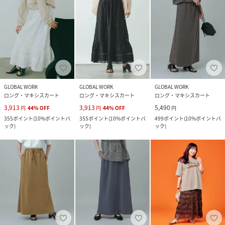
GLOBAL WORK
GLOBAL WORK
GLOBAL WORK
ロング・マキシスカート
ロング・マキシスカート
ロング・マキシスカート
3,913
3,913
5,490
円
44
%
OFF
円
44
%
OFF
円
355
ポイント
(
10%ポイントバ
355
ポイント
(
10%ポイントバ
499
ポイント
(
10%ポイントバ
ック
)
ック
)
ック
)