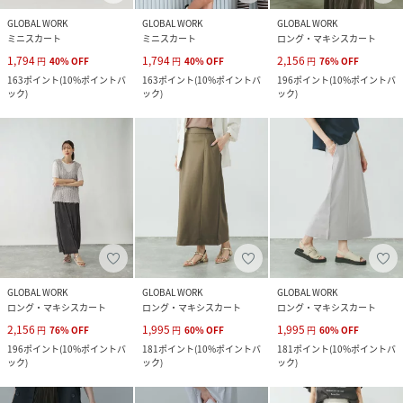
GLOBAL WORK
GLOBAL WORK
GLOBAL WORK
ミニスカート
ミニスカート
ロング・マキシスカート
1,794
1,794
2,156
円
40
%
OFF
円
40
%
OFF
円
76
%
OFF
163
ポイント
(
10%ポイントバ
163
ポイント
(
10%ポイントバ
196
ポイント
(
10%ポイントバ
ック
)
ック
)
ック
)
GLOBAL WORK
GLOBAL WORK
GLOBAL WORK
ロング・マキシスカート
ロング・マキシスカート
ロング・マキシスカート
2,156
1,995
1,995
円
76
%
OFF
円
60
%
OFF
円
60
%
OFF
196
ポイント
(
10%ポイントバ
181
ポイント
(
10%ポイントバ
181
ポイント
(
10%ポイントバ
ック
)
ック
)
ック
)