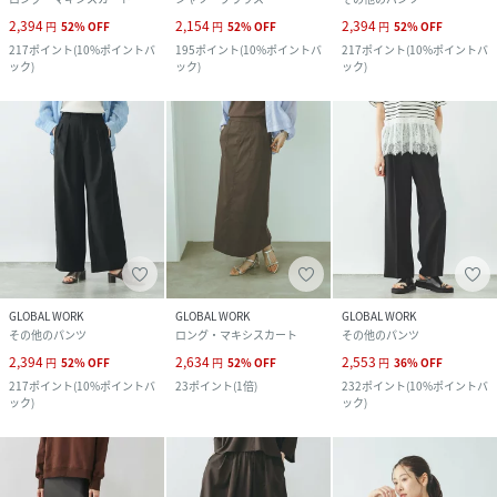
2,394
2,154
2,394
円
52
%
OFF
円
52
%
OFF
円
52
%
OFF
217
ポイント
(
10%ポイントバ
195
ポイント
(
10%ポイントバ
217
ポイント
(
10%ポイントバ
ック
)
ック
)
ック
)
GLOBAL WORK
GLOBAL WORK
GLOBAL WORK
その他のパンツ
ロング・マキシスカート
その他のパンツ
2,394
2,634
2,553
円
52
%
OFF
円
52
%
OFF
円
36
%
OFF
217
ポイント
(
10%ポイントバ
23
ポイント
(
1倍
)
232
ポイント
(
10%ポイントバ
ック
)
ック
)