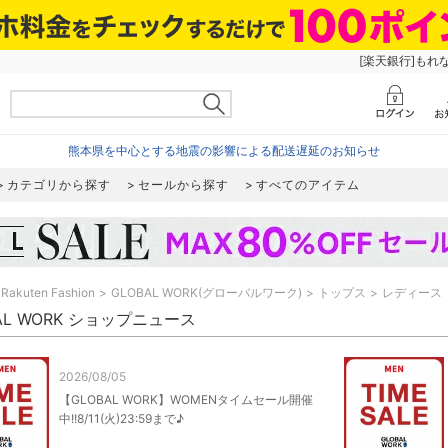
[楽天銀行]もれ
熊本県を中心とする地震の影響による配送遅延のお知らせ
カテゴリから探す
セールから探す
すべてのアイテム
Rakuten Fashion
GLOBAL WORK(グローバルワーク)
トップス
レディース
AL WORK ショップニュース
2026/08/05
【GLOBAL WORK】WOMENタイムセール開催
中!!8/11(火)23:59まで♪