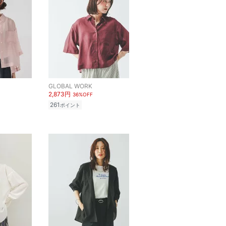
GLOBAL WORK
2,873円
36%OFF
261
ポイント