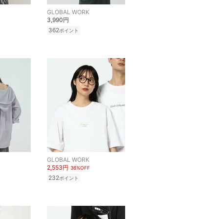
GLOBAL WORK
3,990円
362
ポイント
GLOBAL WORK
2,553円
36%OFF
232
ポイント