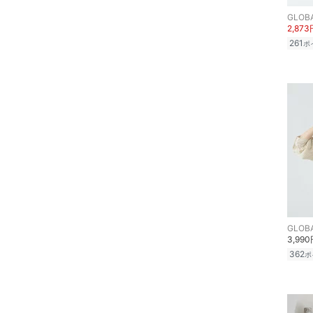
GLOB
2,873
261
ポ
GLOB
3,99
362
ポ