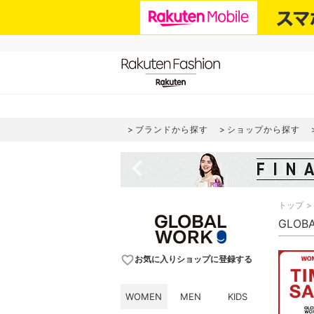
ブランドから探す
ショップから探す
navigate_before
トップ
GLOB
favorite_border
お気に入りショップに登録する
WOMEN
MEN
KIDS