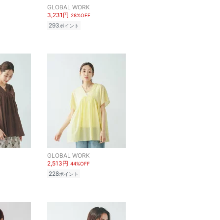
GLOBAL WORK
3,231円
28%OFF
293
ポイント
GLOBAL WORK
2,513円
44%OFF
228
ポイント