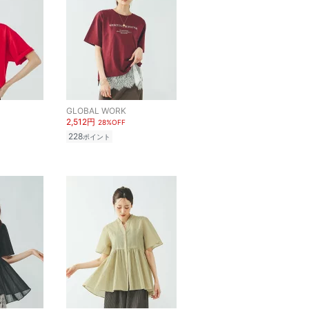
GLOBAL WORK
2,512円
28%OFF
228
ポイント