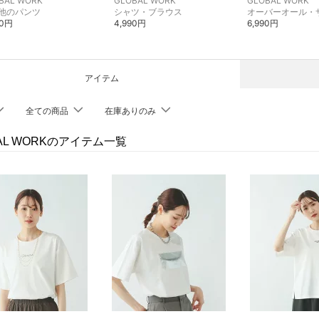
BAL WORK
GLOBAL WORK
GLOBAL WORK
他のパンツ
シャツ・ブラウス
90円
4,990円
6,990円
アイテム
全ての商品
在庫ありのみ
AL WORKのアイテム一覧