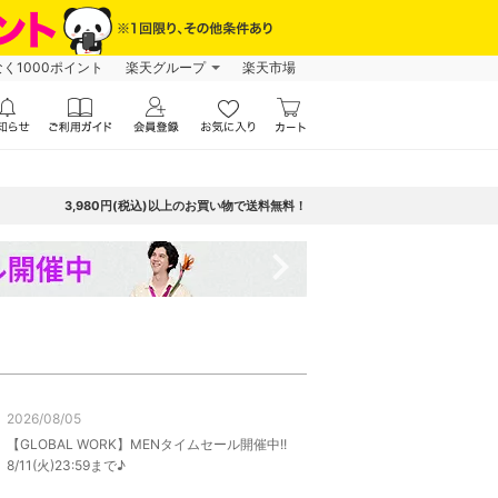
なく1000ポイント
楽天グループ
楽天市場
3,980円(税込)以上のお買い物で送料無料！
navigate_next
2026/08/05
【GLOBAL WORK】MENタイムセール開催中!!
8/11(火)23:59まで♪