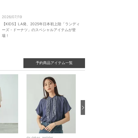
2026/07/19
【KIDS】LA発、2025年日本初上陸「ランディ
ーズ・ドーナツ」のスペシャルアイテムが登
場！
予約商品アイテム一覧