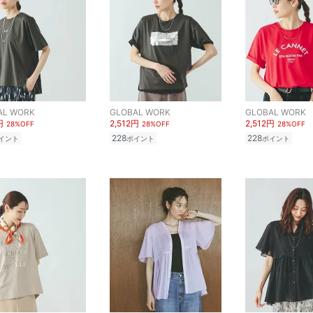
AL WORK
GLOBAL WORK
GLOBAL WORK
円
2,512円
2,512円
28%OFF
28%OFF
28%OFF
228
228
イント
ポイント
ポイント