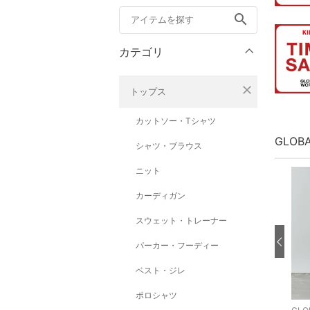
search
カテゴリ
close
トップス
カットソー・Tシャツ
GLOB
シャツ・ブラウス
ニット
カーディガン
スウェット・トレーナー
パーカー・フーディー
ベスト・ジレ
ポロシャツ