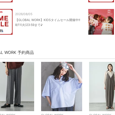
2026/08/05
【GLOBAL WORK】KIDSタイムセール開催中!!
8/11(火)23:59まで♪
AL WORK 予約商品