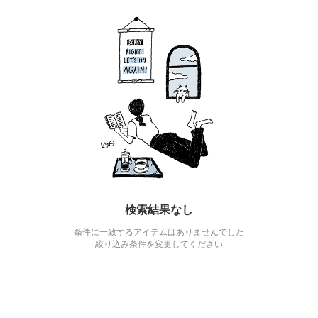
検索結果なし
条件に一致するアイテムはありませんでした
絞り込み条件を変更してください