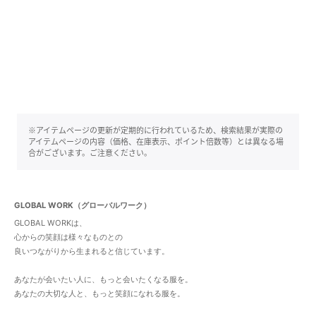
※アイテムページの更新が定期的に行われているため、検索結果が実際の
アイテムページの内容（価格、在庫表示、ポイント倍数等）とは異なる場
合がございます。ご注意ください。
GLOBAL WORK（グローバルワーク）
GLOBAL WORKは、
心からの笑顔は様々なものとの
良いつながりから生まれると信じています。
あなたが会いたい人に、もっと会いたくなる服を。
あなたの大切な人と、もっと笑顔になれる服を。