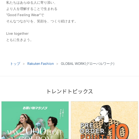
私たちはあらゆる人に寄り添い、
より人を理解することで生まれる
“Good Feeling Wear”で
そんなつながりを、笑顔を、つくり続けます。
Live together
ともに生きよう。
トップ
Rakuten Fashion
GLOBAL WORK(グローバルワーク)
トレンドトピックス