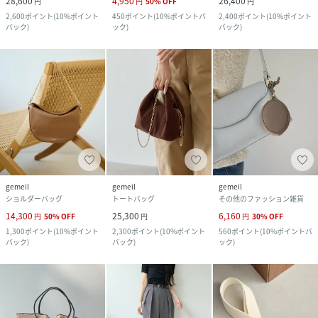
28,600
4,950
26,400
円
円
50
%
OFF
円
2,600
ポイント
(
10%ポイント
450
ポイント
(
10%ポイントバ
2,400
ポイント
(
10%ポイント
バック
)
ック
)
バック
)
gemeil
gemeil
gemeil
ショルダーバッグ
トートバッグ
その他のファッション雑貨
14,300
25,300
6,160
円
50
%
OFF
円
円
30
%
OFF
1,300
ポイント
(
10%ポイント
2,300
ポイント
(
10%ポイント
560
ポイント
(
10%ポイントバ
バック
)
バック
)
ック
)