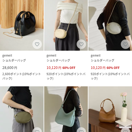
gemeil
gemeil
gemeil
ショルダーバッグ
ショルダーバッグ
ショルダーバッグ
28,600
10,120
10,120
円
円
60
%
OFF
円
60
%
OFF
2,600
ポイント
(
10%ポイント
920
ポイント
(
10%ポイントバ
920
ポイント
(
10%ポイントバ
バック
)
ック
)
ック
)