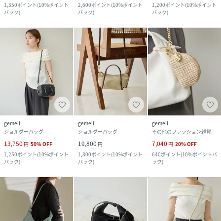
1,350
ポイント
(
10%ポイント
2,600
ポイント
(
10%ポイント
1,200
ポイント
(
10%ポイント
バック
)
バック
)
バック
)
gemeil
gemeil
gemeil
ショルダーバッグ
ショルダーバッグ
その他のファッション雑貨
13,750
19,800
7,040
円
50
%
OFF
円
円
20
%
OFF
1,250
ポイント
(
10%ポイント
1,800
ポイント
(
10%ポイント
640
ポイント
(
10%ポイントバ
バック
)
バック
)
ック
)