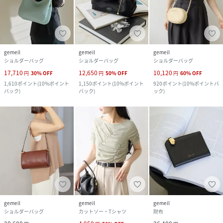
gemeil
gemeil
gemeil
ショルダーバッグ
ショルダーバッグ
ショルダーバッグ
17,710
12,650
10,120
円
30
%
OFF
円
50
%
OFF
円
60
%
OFF
1,610
ポイント
(
10%ポイント
1,150
ポイント
(
10%ポイント
920
ポイント
(
10%ポイントバ
バック
)
バック
)
ック
)
gemeil
gemeil
gemeil
ショルダーバッグ
カットソー・Tシャツ
財布