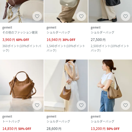
gemeil
gemeil
gemeil
その他のファッション雑貨
ショルダーバッグ
ショルダーバッグ
3,960
16,940
27,500
円
60
%
OFF
円
30
%
OFF
円
360
ポイント
(
10%ポイントバ
1,540
ポイント
(
10%ポイント
2,500
ポイント
(
10%ポイント
ック
)
バック
)
バック
)
gemeil
gemeil
gemeil
トートバッグ
ショルダーバッグ
ショルダーバッグ
14,850
28,600
13,200
円
50
%
OFF
円
円
50
%
OFF