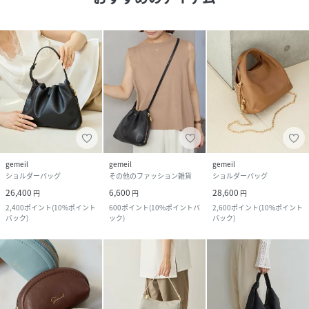
gemeil
gemeil
gemeil
ショルダーバッグ
その他のファッション雑貨
ショルダーバッグ
26,400
6,600
28,600
円
円
円
2,400
ポイント
(
10%ポイント
600
ポイント
(
10%ポイントバ
2,600
ポイント
(
10%ポイント
バック
)
ック
)
バック
)