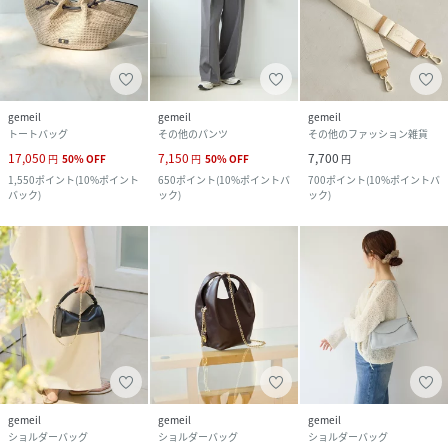
gemeil
gemeil
gemeil
トートバッグ
その他のパンツ
その他のファッション雑貨
17,050
7,150
7,700
円
50
%
OFF
円
50
%
OFF
円
1,550
ポイント
(
10%ポイント
650
ポイント
(
10%ポイントバ
700
ポイント
(
10%ポイントバ
バック
)
ック
)
ック
)
gemeil
gemeil
gemeil
ショルダーバッグ
ショルダーバッグ
ショルダーバッグ