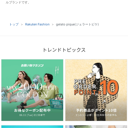
ルブランドです。
トップ
Rakuten Fashion
gelato pique(ジェラートピケ)
トレンドトピックス