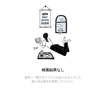
検索結果なし
条件に一致するアイテムはありませんでした
絞り込み条件を変更してください