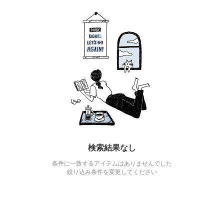
検索結果なし
条件に一致するアイテムはありませんでした
絞り込み条件を変更してください