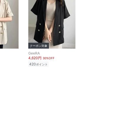
クーポン対象
GeeRA
4,620円
30%OFF
420
ポイント