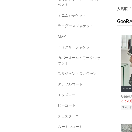
ベスト
人気順
デニムジャケット
Gee
ライダースジャケット
MA-1
ミリタリージャケット
カバーオール・ワークジャ
ケット
スタジャン・スカジャン
ダッフルコート
クーポ
モッズコート
GeeR
3,52
ピーコート
320
ポ
チェスターコート
ムートンコート