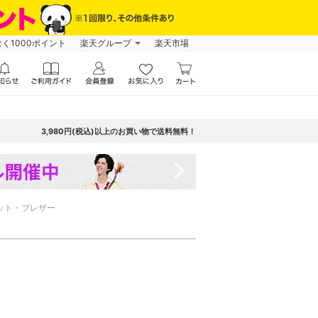
なく1000ポイント
楽天グループ
楽天市場
3,980円(税込)以上のお買い物で送料無料！
navigate_next
ット・ブレザー