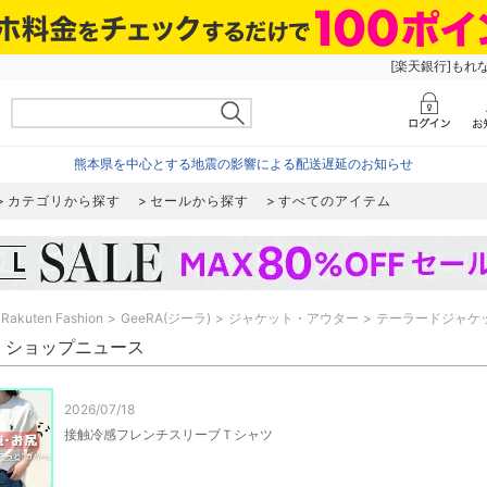
[楽天銀行]もれ
熊本県を中心とする地震の影響による配送遅延のお知らせ
カテゴリから探す
セールから探す
すべてのアイテム
Rakuten Fashion
GeeRA(ジーラ)
ジャケット・アウター
テーラードジャケ
RA ショップニュース
2026/07/18
接触冷感フレンチスリーブＴシャツ