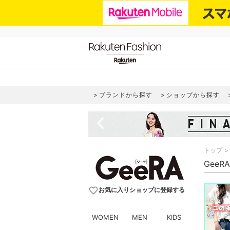
ブランドから探す
ショップから探す
navigate_before
トップ
Gee
favorite_border
お気に入りショップに登録する
WOMEN
MEN
KIDS