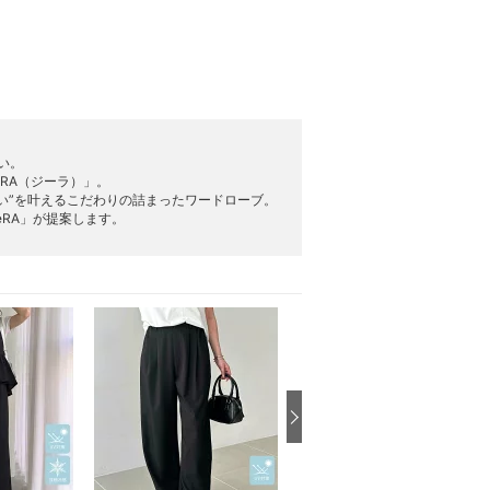
い。
RA（ジーラ）」。
い”を叶えるこだわりの詰まったワードローブ。
RA」が提案します。