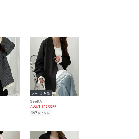
クーポン対象
GeeRA
7,667円
15%OFF
697
ポイント