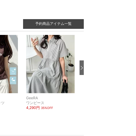
予約商品アイテム一覧
GeeRA
GeeRA
ャツ
ワンピース
ワンピース
4,290円
3,080円
35%OFF
30%OFF