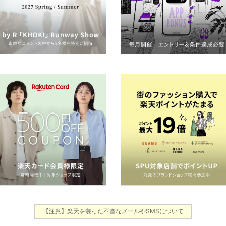
【注意】楽天を装った不審なメールやSMSについて