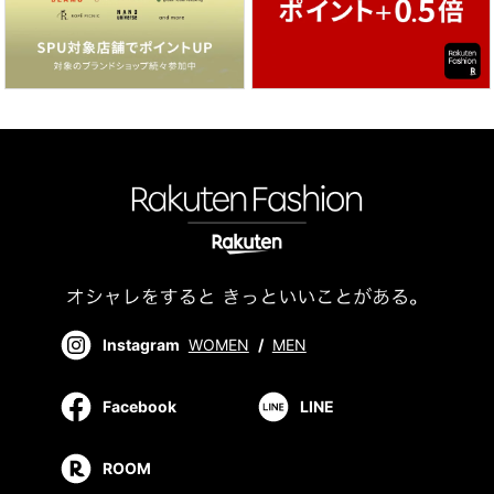
Instagram
WOMEN
/
MEN
Facebook
LINE
ROOM