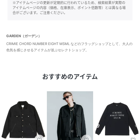
※アイテムページの更新が定期的に行われているため、検索結果が実際の
アイテムページの内容（価格、在庫表示、ポイント倍数等）とは異なる場
合がございます。ご注意ください。
GARDEN（ガーデン）
CRIMIE CHORD NUMBER EIGHT MSML などのフラッグショップとして、大人の
色気を感じさせるアイテムが並ぶセレクトショップ。
おすすめのアイテム