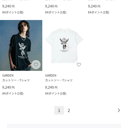
9,240
9,240
9,240
円
円
円
84
ポイント
(
1倍
)
84
ポイント
(
1倍
)
84
ポイント
(
1倍
)
GARDEN
GARDEN
カットソー・Tシャツ
カットソー・Tシャツ
9,240
9,240
円
円
84
ポイント
(
1倍
)
84
ポイント
(
1倍
)
1
2