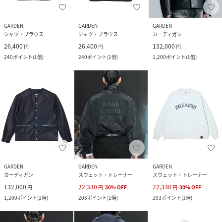
GARDEN
GARDEN
GARDEN
シャツ・ブラウス
シャツ・ブラウス
カーディガン
26,400
26,400
132,000
円
円
円
240
ポイント
(
1倍
)
240
ポイント
(
1倍
)
1,200
ポイント
(
1倍
)
GARDEN
GARDEN
GARDEN
カーディガン
スウェット・トレーナー
スウェット・トレーナー
132,000
22,330
22,330
円
円
30
%
OFF
円
30
%
OFF
1,200
ポイント
(
1倍
)
203
ポイント
(
1倍
)
203
ポイント
(
1倍
)