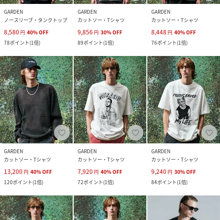
GARDEN
GARDEN
GARDEN
ノースリーブ・タンクトップ
カットソー・Tシャツ
カットソー・Tシャツ
8,580
9,856
8,448
円
40
%
OFF
円
30
%
OFF
円
40
%
OFF
78
ポイント
(
1倍
)
89
ポイント
(
1倍
)
76
ポイント
(
1倍
)
GARDEN
GARDEN
GARDEN
カットソー・Tシャツ
カットソー・Tシャツ
カットソー・Tシャツ
13,200
7,920
9,240
円
40
%
OFF
円
40
%
OFF
円
30
%
OFF
120
ポイント
(
1倍
)
72
ポイント
(
1倍
)
84
ポイント
(
1倍
)