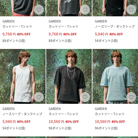
GARDEN
GARDEN
GARDEN
カットソー・Tシャツ
カットソー・Tシャツ
ノースリーブ・タンクトップ
9,768
9,768
5,940
円
40
%
OFF
円
40
%
OFF
円
40
%
OFF
88
ポイント
(
1倍
)
88
ポイント
(
1倍
)
54
ポイント
(
1倍
)
GARDEN
GARDEN
GARDEN
ノースリーブ・タンクトップ
カットソー・Tシャツ
カットソー・Tシャツ
5,940
10,560
10,560
円
40
%
OFF
円
40
%
OFF
円
40
%
OFF
54
ポイント
(
1倍
)
96
ポイント
(
1倍
)
96
ポイント
(
1倍
)