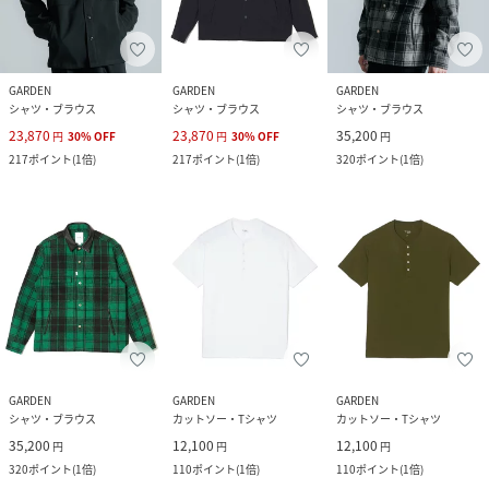
GARDEN
GARDEN
GARDEN
シャツ・ブラウス
シャツ・ブラウス
シャツ・ブラウス
23,870
23,870
35,200
円
30
%
OFF
円
30
%
OFF
円
217
ポイント
(
1倍
)
217
ポイント
(
1倍
)
320
ポイント
(
1倍
)
GARDEN
GARDEN
GARDEN
シャツ・ブラウス
カットソー・Tシャツ
カットソー・Tシャツ
35,200
12,100
12,100
円
円
円
320
ポイント
(
1倍
)
110
ポイント
(
1倍
)
110
ポイント
(
1倍
)