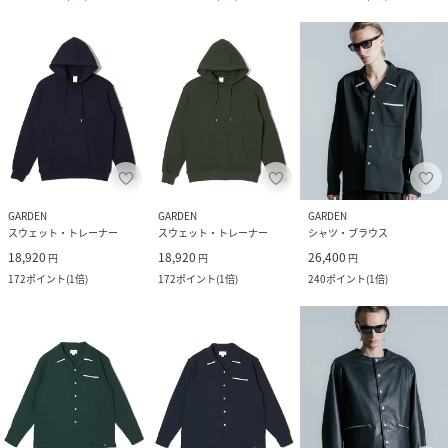
GARDEN
GARDEN
GARDEN
スウェット・トレーナー
スウェット・トレーナー
シャツ・ブラウス
18,920
18,920
26,400
円
円
円
172
ポイント
(
1倍
)
172
ポイント
(
1倍
)
240
ポイント
(
1倍
)