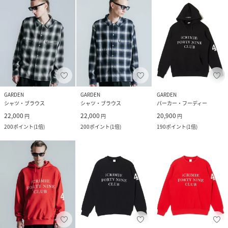
GARDEN
GARDEN
GARDEN
シャツ・ブラウス
シャツ・ブラウス
パーカー・フーディー
22,000
22,000
20,900
円
円
円
200
ポイント
(
1倍
)
200
ポイント
(
1倍
)
190
ポイント
(
1倍
)