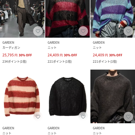
GARDEN
GARDEN
GARDEN
カーディガン
ニット
ニット
25,795
24,409
24,409
円
30
%
OFF
円
30
%
OFF
円
30
%
OFF
234
ポイント
(
1倍
)
221
ポイント
(
1倍
)
221
ポイント
(
1倍
)
GARDEN
GARDEN
GARDEN
ニット
ニット
ニット