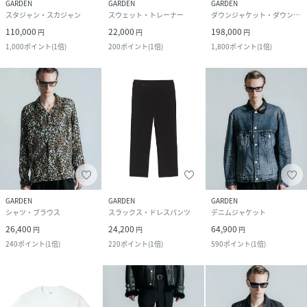
GARDEN
GARDEN
GARDEN
スタジャン・スカジャン
スウェット・トレーナー
ダウンジャケット・ダウンベスト
110,000
22,000
198,000
円
円
円
1,000
ポイント
(
1倍
)
200
ポイント
(
1倍
)
1,800
ポイント
(
1倍
)
GARDEN
GARDEN
GARDEN
シャツ・ブラウス
スラックス・ドレスパンツ
デニムジャケット
26,400
24,200
64,900
円
円
円
240
ポイント
(
1倍
)
220
ポイント
(
1倍
)
590
ポイント
(
1倍
)