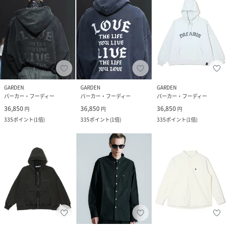
GARDEN
GARDEN
GARDEN
パーカー・フーディー
パーカー・フーディー
パーカー・フーディー
36,850
36,850
36,850
円
円
円
335
ポイント
(
1倍
)
335
ポイント
(
1倍
)
335
ポイント
(
1倍
)