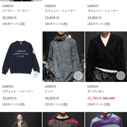
GARDEN
GARDEN
GARDEN
パーカー・フーディー
スウェット・トレーナー
スウェット・トレーナー
20,900
19,800
19,800
円
円
円
190
ポイント
(
1倍
)
180
ポイント
(
1倍
)
180
ポイント
(
1倍
)
GARDEN
GARDEN
GARDEN
スウェット・トレーナー
ニット
カーディガン
19,800
36,850
25,795
円
円
円
30
%
OFF
180
ポイント
(
1倍
)
335
ポイント
(
1倍
)
234
ポイント
(
1倍
)