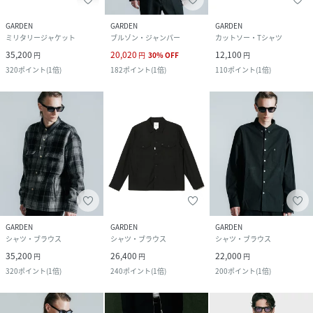
GARDEN
GARDEN
GARDEN
ミリタリージャケット
ブルゾン・ジャンパー
カットソー・Tシャツ
35,200
20,020
12,100
円
円
30
%
OFF
円
320
ポイント
(
1倍
)
182
ポイント
(
1倍
)
110
ポイント
(
1倍
)
GARDEN
GARDEN
GARDEN
シャツ・ブラウス
シャツ・ブラウス
シャツ・ブラウス
35,200
26,400
22,000
円
円
円
320
ポイント
(
1倍
)
240
ポイント
(
1倍
)
200
ポイント
(
1倍
)