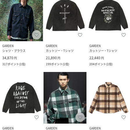
GARDEN
GARDEN
GARDEN
シャツ・ブラウス
カットソー・Tシャツ
カットソー・Tシャツ
34,870
21,890
22,440
円
円
円
317
ポイント
(
1倍
)
199
ポイント
(
1倍
)
204
ポイント
(
1倍
)
GARDEN
GARDEN
GARDEN