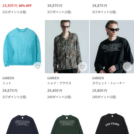
24,409
34,870
34,870
円
30
%
OFF
円
円
221
ポイント
(
1倍
)
317
ポイント
(
1倍
)
317
ポイント
(
1倍
)
GARDEN
GARDEN
GARDEN
ニット
シャツ・ブラウス
スウェット・トレーナー
34,870
26,400
19,800
円
円
円
317
ポイント
(
1倍
)
240
ポイント
(
1倍
)
180
ポイント
(
1倍
)