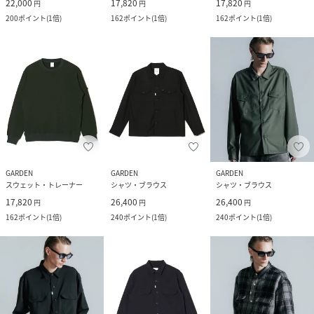
22,000
17,820
17,820
円
円
円
200
ポイント
(
1倍
)
162
ポイント
(
1倍
)
162
ポイント
(
1倍
)
GARDEN
GARDEN
GARDEN
スウェット・トレーナー
シャツ・ブラウス
シャツ・ブラウス
17,820
26,400
26,400
円
円
円
162
ポイント
(
1倍
)
240
ポイント
(
1倍
)
240
ポイント
(
1倍
)