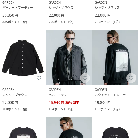
GARDEN
GARDEN
GARDEN
パーカー・フーディー
シャツ・ブラウス
シャツ・ブラウス
36,850
22,000
22,000
円
円
円
335
ポイント
(
1倍
)
200
ポイント
(
1倍
)
200
ポイント
(
1倍
)
GARDEN
GARDEN
GARDEN
シャツ・ブラウス
ベスト・ジレ
スウェット・トレーナー
22,000
16,940
19,800
円
円
30
%
OFF
円
200
ポイント
(
1倍
)
154
ポイント
(
1倍
)
180
ポイント
(
1倍
)