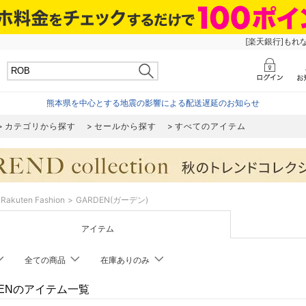
[楽天銀行]もれ
熊本県を中心とする地震の影響による配送遅延のお知らせ
カテゴリから探す
セールから探す
すべてのアイテム
Rakuten Fashion
GARDEN(ガーデン)
アイテム
全ての商品
在庫ありのみ
DENのアイテム一覧