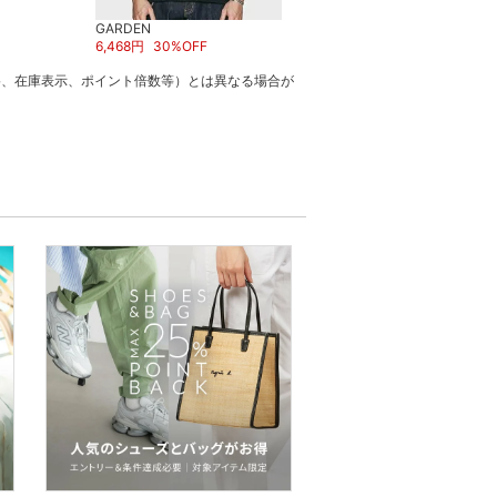
GARDEN
GARDEN
6,468
円
30
%OFF
18,700
円
格、在庫表示、ポイント倍数等）とは異なる場合が