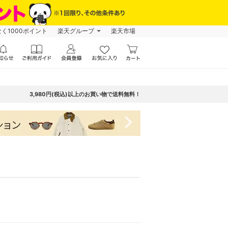
なく1000ポイント
楽天グループ
楽天市場
3,980円(税込)以上のお買い物で送料無料！
navigate_next