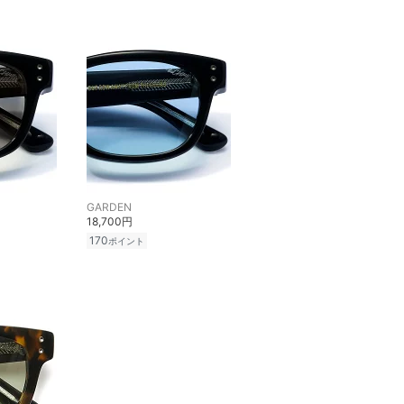
GARDEN
18,700円
170
ポイント