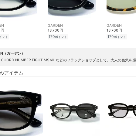
EN
GARDEN
GARDEN
0円
18,700円
18,700円
170
170
イント
ポイント
ポイント
EN（ガーデン）
IE CHORD NUMBER EIGHT MSML などのフラッグショップとして、大人
めアイテム