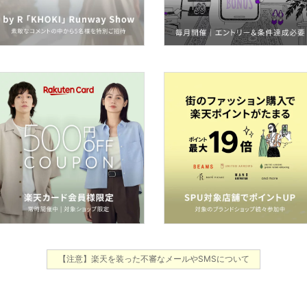
【注意】楽天を装った不審なメールやSMSについて