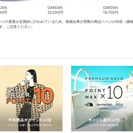
DEN
GARDEN
GARDEN
00
円
22,000
円
18,700
円
ージの更新が定期的に行われているため、検索結果が実際の商品ページの内容（価
す。ご注意ください。