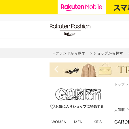
ブランドから探す
ショップから探す
navigate_before
トップ
favorite_border
お気に入りショップに登録する
人気順
WOMEN
MEN
KIDS
GAR