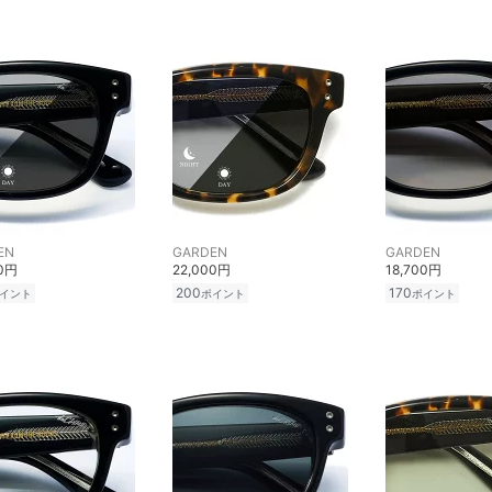
EN
GARDEN
GARDEN
00円
22,000円
18,700円
200
170
イント
ポイント
ポイント