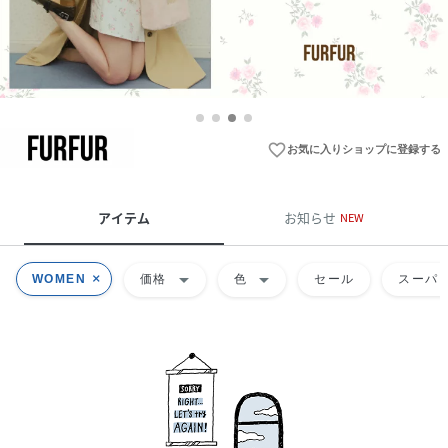
favorite_border
お気に入りショップに登録する
アイテム
お知らせ
NEW
arrow_drop_down
arrow_drop_down
WOMEN
価格
色
セール
スーパー