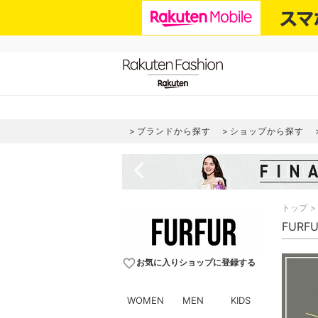
ブランドから探す
ショップから探す
navigate_before
トップ
FURF
favorite_border
お気に入りショップに登録する
WOMEN
MEN
KIDS