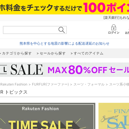
[楽天銀行]もれ
熊本県を中心とする地震の影響による配送遅延のお知らせ
カテゴリから探す
セールから探す
すべてのアイテム
Rakuten Fashion
FURFUR(ファーファー)
スーツ・フォーマル
スーツ系小
UR トピックス