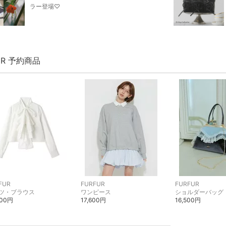
ラー登場♡
UR 予約商品
FUR
FURFUR
FURFUR
ツ・ブラウス
ワンピース
ショルダーバッグ
300円
17,600円
16,500円