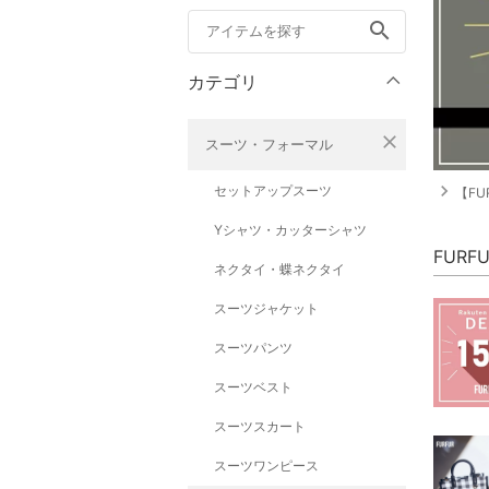
search
カテゴリ
close
スーツ・フォーマル
navigate_next
セットアップスーツ
【FU
Yシャツ・カッターシャツ
FUR
ネクタイ・蝶ネクタイ
スーツジャケット
スーツパンツ
スーツベスト
スーツスカート
スーツワンピース