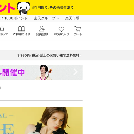
なく1000ポイント
楽天グループ
楽天市場
3,980円(税込)以上のお買い物で送料無料！
navigate_next
物