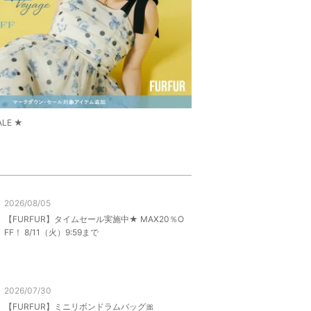
ALE ★
2026/08/05
【FURFUR】タイムセール実施中★ MAX20％O
FF！ 8/11（火）9:59まで
2026/07/30
【FURFUR】ミニリボンドラムバッグ🎀