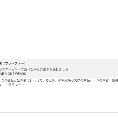
FUR（ファーファー）
かでエレガントでありながら力強さを感じさせる
INE MODE WEARS
ージの更新が定期的に行われているため、検索結果が実際の商品ページの内容（価
す。ご注意ください。