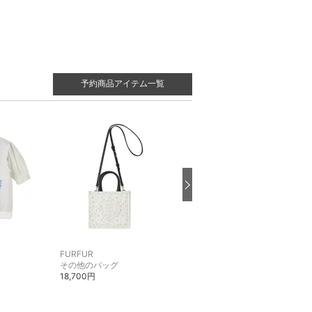
予約商品アイテム一覧
FURFUR
FURFUR
その他のバッグ
その他のスカート
18,700円
25,300円