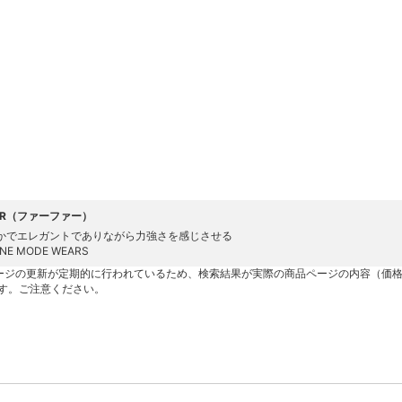
FUR（ファーファー）
かでエレガントでありながら力強さを感じさせる
INE MODE WEARS
ージの更新が定期的に行われているため、検索結果が実際の商品ページの内容（価
す。ご注意ください。