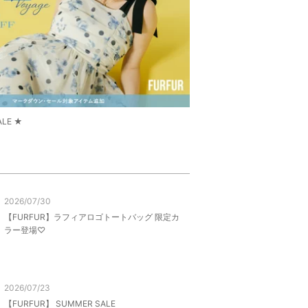
ALE ★
2026/07/30
【FURFUR】ラフィアロゴトートバッグ 限定カ
ラー登場♡
2026/07/23
【FURFUR】 SUMMER SALE