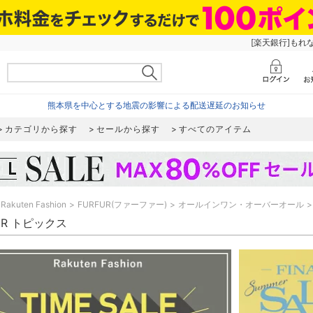
[楽天銀行]もれ
熊本県を中心とする地震の影響による配送遅延のお知らせ
カテゴリから探す
セールから探す
すべてのアイテム
Rakuten Fashion
FURFUR(ファーファー)
オールインワン・オーバーオール
UR トピックス