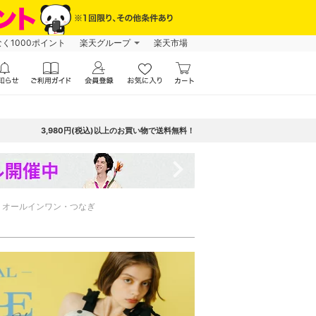
なく1000ポイント
楽天グループ
楽天市場
3,980円(税込)以上のお買い物で送料無料！
navigate_next
オールインワン・つなぎ