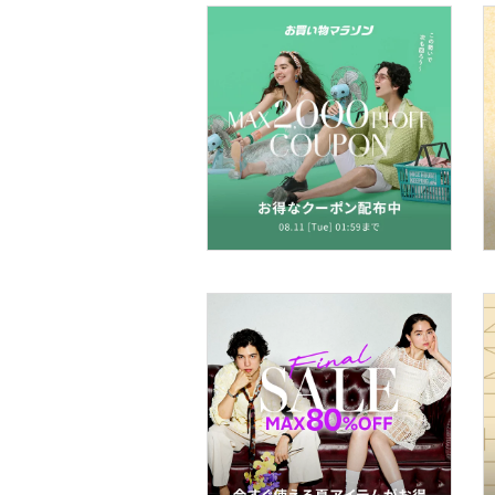
スマホグッズ・オーディ
オ機器
スポーツ・アウトドア用
品
文房具
ペット用品
福袋・ギフト・その他