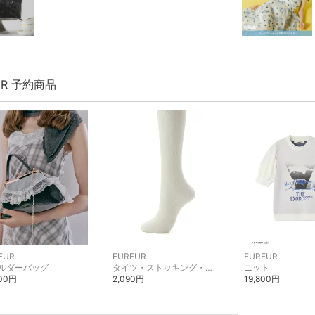
UR 予約商品
FUR
FURFUR
FURFUR
ルダーバッグ
タイツ・ストッキング・パンスト
ニット
500円
2,090円
19,800円