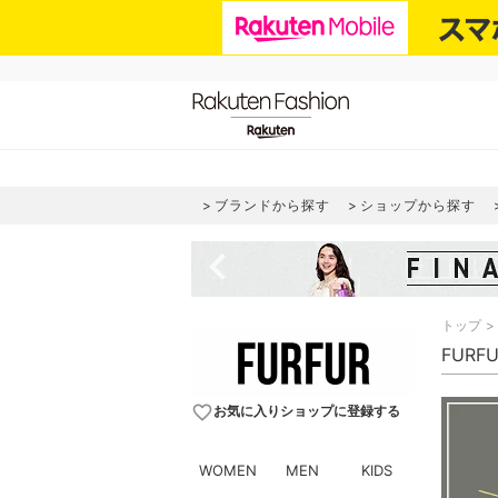
ブランドから探す
ショップから探す
navigate_before
トップ
FURF
favorite_border
お気に入りショップに登録する
WOMEN
MEN
KIDS