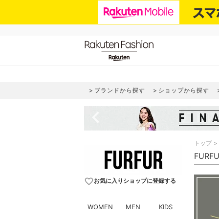
ブランドから探す
ショップから探す
navigate_before
トップ
FURF
favorite_border
お気に入りショップに登録する
WOMEN
MEN
KIDS