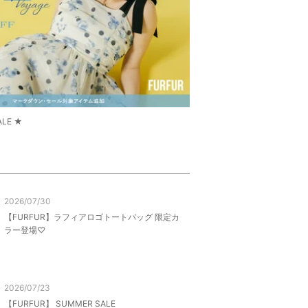
ALE ★
2026/07/30
【FURFUR】ラフィアロゴトートバッグ 限定カ
ラー登場♡
2026/07/23
【FURFUR】 SUMMER SALE