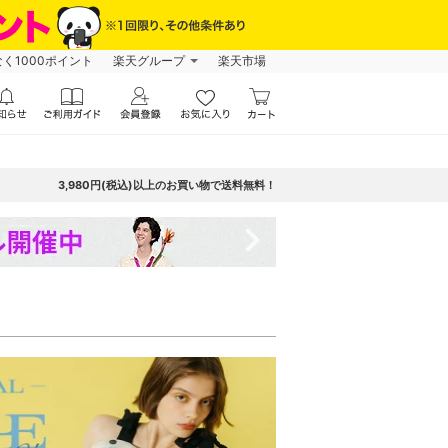
なく1000ポイント
楽天グループ
楽天市場
3,980円(税込)以上のお買い物で送料無料！
navigate_next