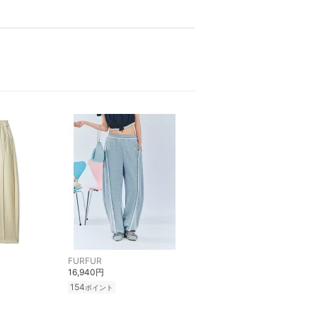
FURFUR
16,940円
154
ポイント