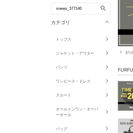
search
カテゴリ
トップス
navigate_next
【FU
ジャケット・アウター
パンツ
FUR
ワンピース・ドレス
スカート
オールインワン・オーバ
ーオール
バッグ