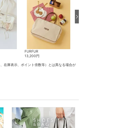
FURFUR
FURFUR
13,200
円
6,600
円
格、在庫表示、ポイント倍数等）とは異なる場合が