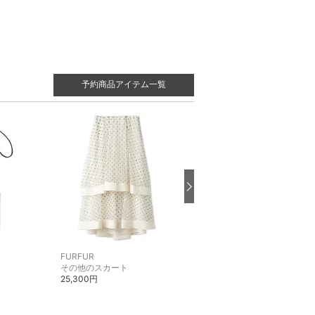
予約商品アイテム一覧
FURFUR
FURFUR
その他のスカート
カーディガン
25,300円
17,600円