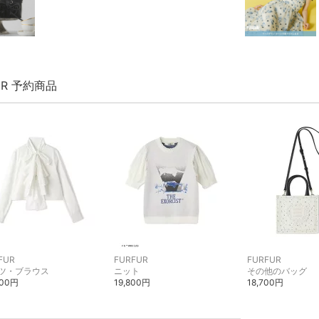
UR 予約商品
FUR
FURFUR
FURFUR
ツ・ブラウス
ニット
その他のバッグ
300円
19,800円
18,700円