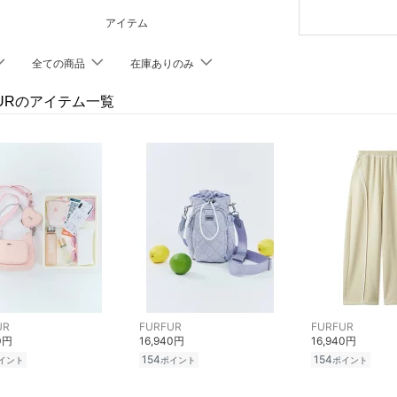
アイテム
全ての商品
在庫ありのみ
FURのアイテム一覧
UR
FURFUR
FURFUR
0円
16,940円
16,940円
154
154
イント
ポイント
ポイント