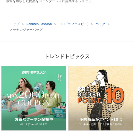
最適を追求した商品をジェンダーレスに提案するショップ。
トップ
Rakuten Fashion
F.S.B(エフエスビー)
バッグ
メッセンジャーバッグ
トレンドトピックス