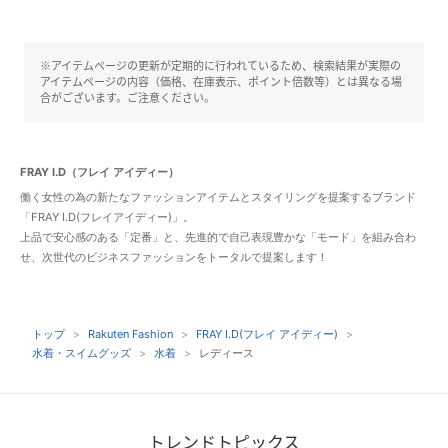
※アイテムページの更新が定期的に行われているため、検索結果が実際の
アイテムページの内容（価格、在庫表示、ポイント倍数等）とは異なる場
合がございます。ご注意ください。
FRAY I.D（フレイ アイディー）
働く女性の為の新たなファッションアイテムとスタイリングを提案するブランド
「FRAY I.D(フレイアイディー)」。
上品で安心感のある「定番」と、先進的で自己表現豊かな「モード」を組み合わ
せ、次世代のビジネスファッションをトータルで提案します！
トップ
Rakuten Fashion
FRAY I.D(フレイ アイディー)
水着・スイムグッズ
水着
レディース
トレンドトピックス