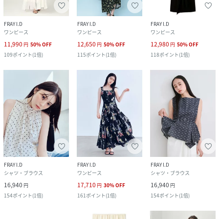
FRAY I.D
FRAY I.D
FRAY I.D
ワンピース
ワンピース
ワンピース
11,990
12,650
12,980
円
50
%
OFF
円
50
%
OFF
円
50
%
OFF
109
ポイント
(
1倍
)
115
ポイント
(
1倍
)
118
ポイント
(
1倍
)
FRAY I.D
FRAY I.D
FRAY I.D
シャツ・ブラウス
ワンピース
シャツ・ブラウス
16,940
17,710
16,940
円
円
30
%
OFF
円
154
ポイント
(
1倍
)
161
ポイント
(
1倍
)
154
ポイント
(
1倍
)