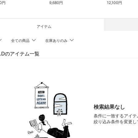
30円
9,680円
12,100円
アイテム
全ての商品
在庫ありのみ
 I.Dのアイテム一覧
検索結果なし
条件に一致するアイテ
絞り込み条件を変更し