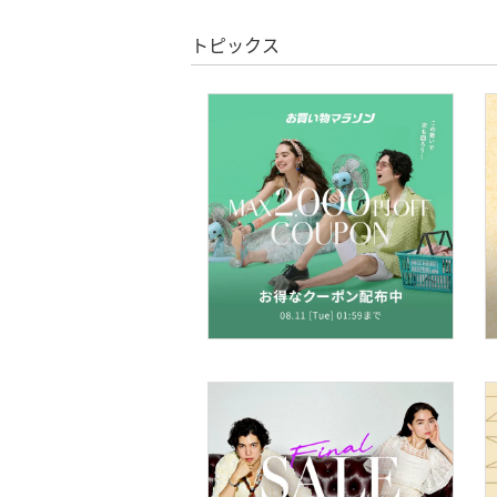
メイクアップ
トピックス
ネイル
ボディケア・オーラルケ
ア
ヘアケア
フレグランス
メイク道具・美容器具
コフレ・キット・セット
食器・調理器具・キッチ
ン用品
インテリア・生活雑貨