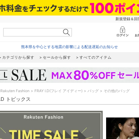
新規登録＆回答
熊本県を中心とする地震の影響による配送遅延のお知らせ
カテゴリから探す
セールから探す
すべてのアイテム
Rakuten Fashion
FRAY I.D(フレイ アイディー)
バッグ
その他のバッグ
 I.D トピックス