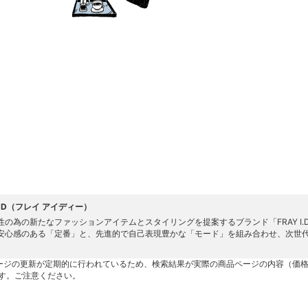
 I.D（フレイ アイディー）
性の為の新たなファッションアイテムとスタイリングを提案するブランド「FRAY I.
安心感のある「定番」と、先進的で自己表現豊かな「モード」を組み合わせ、次世
ージの更新が定期的に行われているため、検索結果が実際の商品ページの内容（価
す。ご注意ください。