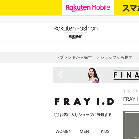
ブランドから探す
ショップから探す
navigate_before
トップ
FRAY
favorite_border
お気に入りショップに登録する
WOMEN
MEN
KIDS