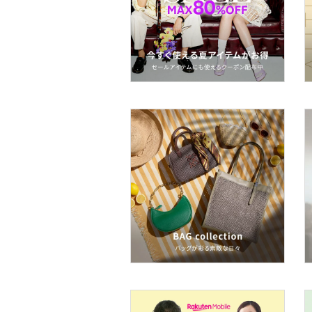
スマホグッズ・オーディ
オ機器
スポーツ・アウトドア用
品
文房具
ペット用品
福袋・ギフト・その他