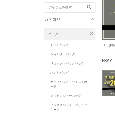
search
カテゴリ
close
バッグ
navigate_next
トートバッグ
【FRA
ショルダーバッグ
FRAY
リュック・バックパック
ハンドバッグ
ボディバッグ・ウエストポ
ーチ
メッセンジャーバッグ
ビジネスバッグ・ブリーフ
ケース