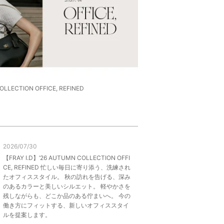
OLLECTION OFFICE, REFINED
2026/07/30
【FRAY I.D】’26 AUTUMN COLLECTION OFFI
CE, REFINED 忙しい毎日に寄り添う、洗練され
たオフィススタイル。 秋の訪れを告げる、深み
のあるカラーと美しいシルエット。 軽やかさを
残しながらも、どこか品のある佇まいへ。 今の
働き方にフィットする、新しいオフィススタイ
ルを提案します。