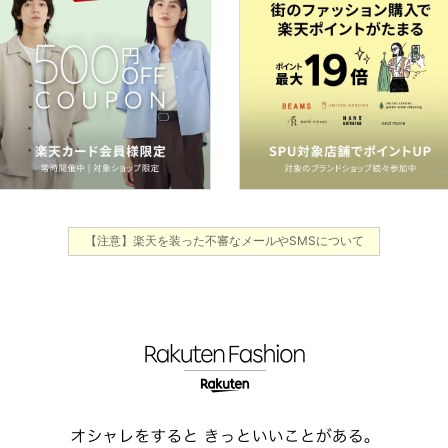
【注意】楽天を装った不審なメールやSMSについて