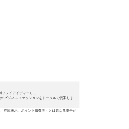
D(フレイアイディー)」。
代のビジネスファッションをトータルで提案しま
格、在庫表示、ポイント倍数等）とは異なる場合が