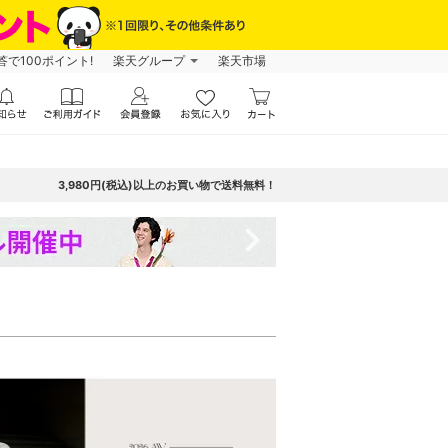
で100ポイント!
楽天グループ
楽天市場
3,980円(税込)以上のお買い物で送料無料！
navigate_next