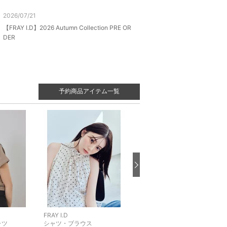
2026/07/21
【FRAY I.D】2026 Autumn Collection PRE OR
DER
予約商品アイテム一覧
FRAY I.D
FRAY I.D
ャツ
シャツ・ブラウス
カーディガン