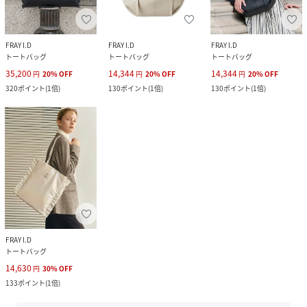
FRAY I.D
FRAY I.D
FRAY I.D
トートバッグ
トートバッグ
トートバッグ
35,200
14,344
14,344
円
20
%
OFF
円
20
%
OFF
円
20
%
OFF
320
ポイント
(
1倍
)
130
ポイント
(
1倍
)
130
ポイント
(
1倍
)
FRAY I.D
トートバッグ
14,630
円
30
%
OFF
133
ポイント
(
1倍
)