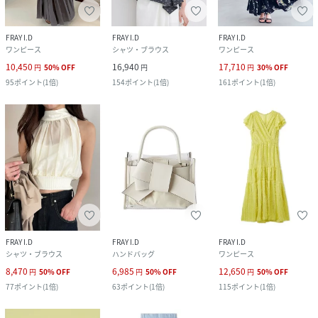
FRAY I.D
FRAY I.D
FRAY I.D
ワンピース
シャツ・ブラウス
ワンピース
10,450
16,940
17,710
円
50
%
OFF
円
円
30
%
OFF
95
ポイント
(
1倍
)
154
ポイント
(
1倍
)
161
ポイント
(
1倍
)
FRAY I.D
FRAY I.D
FRAY I.D
シャツ・ブラウス
ハンドバッグ
ワンピース
8,470
6,985
12,650
円
50
%
OFF
円
50
%
OFF
円
50
%
OFF
77
ポイント
(
1倍
)
63
ポイント
(
1倍
)
115
ポイント
(
1倍
)