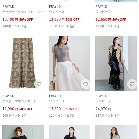
FRAY I.D
FRAY I.D
FRAY I.D
テーラードジャケット・ブレザー
ワンピース
ワンピース
15,400
12,980
12,650
円
50
%
OFF
円
50
%
OFF
円
50
%
OFF
140
ポイント
(
1倍
)
118
ポイント
(
1倍
)
115
ポイント
(
1倍
)
FRAY I.D
FRAY I.D
FRAY I.D
ロング・マキシスカート
ワンピース
ワンピース
11,990
13,200
24,970
円
50
%
OFF
円
50
%
OFF
円
109
ポイント
(
1倍
)
120
ポイント
(
1倍
)
227
ポイント
(
1倍
)