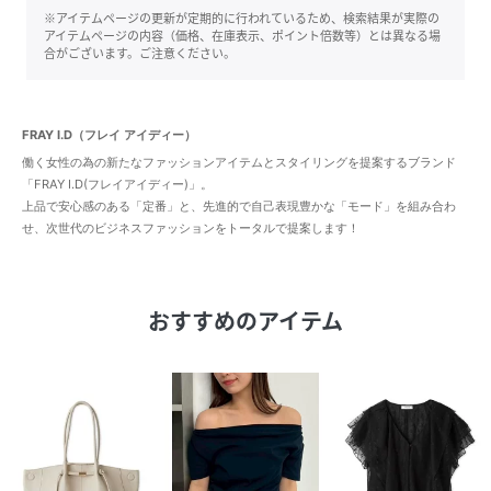
※アイテムページの更新が定期的に行われているため、検索結果が実際の
アイテムページの内容（価格、在庫表示、ポイント倍数等）とは異なる場
合がございます。ご注意ください。
FRAY I.D（フレイ アイディー）
働く女性の為の新たなファッションアイテムとスタイリングを提案するブランド
「FRAY I.D(フレイアイディー)」。
上品で安心感のある「定番」と、先進的で自己表現豊かな「モード」を組み合わ
せ、次世代のビジネスファッションをトータルで提案します！
おすすめのアイテム