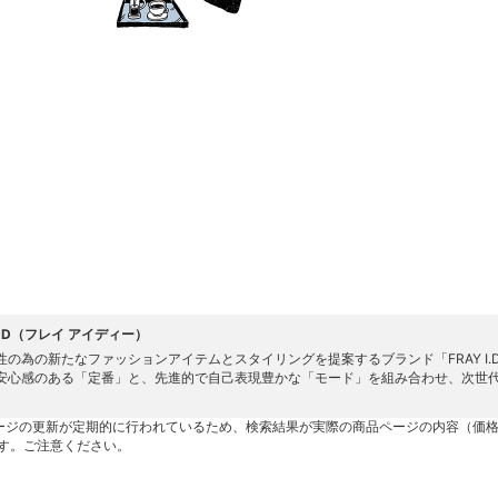
 I.D（フレイ アイディー）
性の為の新たなファッションアイテムとスタイリングを提案するブランド「FRAY I.
安心感のある「定番」と、先進的で自己表現豊かな「モード」を組み合わせ、次世
ージの更新が定期的に行われているため、検索結果が実際の商品ページの内容（価
す。ご注意ください。