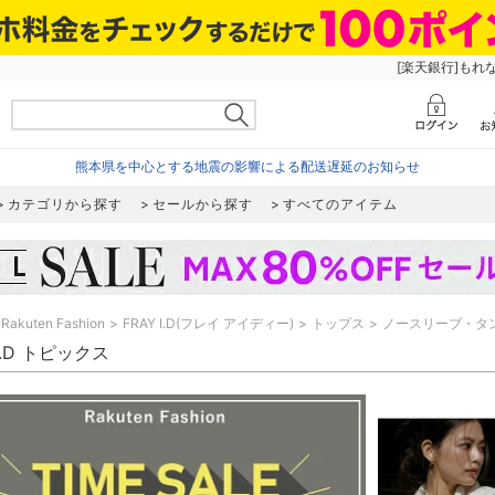
[楽天銀行]もれ
熊本県を中心とする地震の影響による配送遅延のお知らせ
カテゴリから探す
セールから探す
すべてのアイテム
Rakuten Fashion
FRAY I.D(フレイ アイディー)
トップス
ノースリーブ・タ
 I.D トピックス