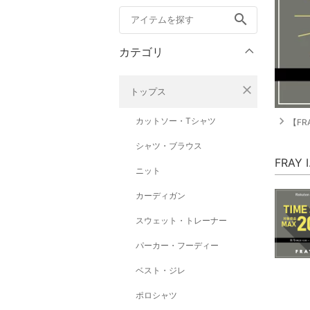
search
カテゴリ
close
トップス
navigate_next
カットソー・Tシャツ
【FRA
シャツ・ブラウス
FRAY
ニット
カーディガン
スウェット・トレーナー
パーカー・フーディー
ベスト・ジレ
ポロシャツ