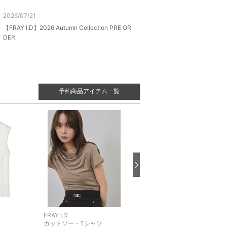
2026/07/21
【FRAY I.D】2026 Autumn Collection PRE OR
DER
予約商品アイテム一覧
FRAY I.D
FRAY I.D
カットソー・Tシャツ
シャツ・ブラウス