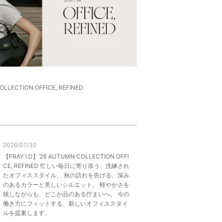
OLLECTION OFFICE, REFINED
2026/07/30
【FRAY I.D】’26 AUTUMN COLLECTION OFFI
CE, REFINED 忙しい毎日に寄り添う、洗練され
たオフィススタイル。 秋の訪れを告げる、深み
のあるカラーと美しいシルエット。 軽やかさを
残しながらも、どこか品のある佇まいへ。 今の
働き方にフィットする、新しいオフィススタイ
ルを提案します。