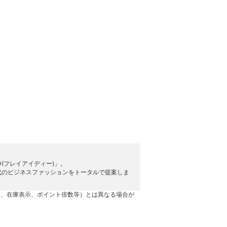
D(フレイアイディー)」。
代のビジネスファッションをトータルで提案しま
格、在庫表示、ポイント倍数等）とは異なる場合が