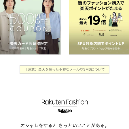
【注意】楽天を装った不審なメールやSMSについて