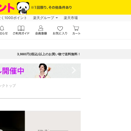
なく1000ポイント
楽天グループ
楽天市場
3,980円(税込)以上のお買い物で送料無料！
navigate_next
ンクトップ