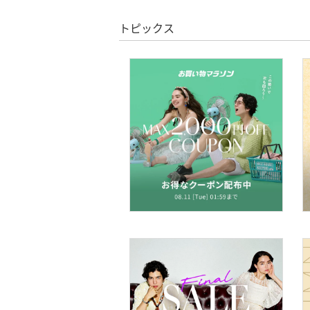
ア
トピックス
ヘアケア
フレグランス
メイク道具・美容器具
コフレ・キット・セット
食器・調理器具・キッチ
ン用品
インテリア・生活雑貨
スマホグッズ・オーディ
オ機器
スポーツ・アウトドア用