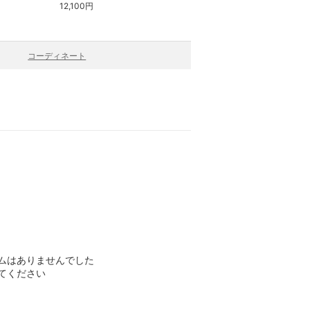
12,100円
16,940円
コーディネート
ムはありませんでした
てください