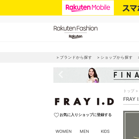
ブランドから探す
ショップから探す
navigate_before
トップ
FRAY
favorite_border
お気に入りショップに登録する
WOMEN
MEN
KIDS