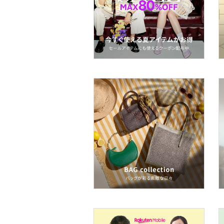
品
文房具
ペット用品
福袋・ギフト・その他