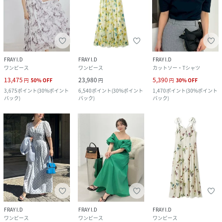
FRAY I.D
FRAY I.D
FRAY I.D
ワンピース
ワンピース
カットソー・Tシャツ
13,475
23,980
5,390
円
50
%
OFF
円
円
30
%
OFF
3,675
ポイント
(
30%ポイント
6,540
ポイント
(
30%ポイント
1,470
ポイント
(
30%ポイント
バック
)
バック
)
バック
)
FRAY I.D
FRAY I.D
FRAY I.D
ワンピース
ワンピース
ワンピース