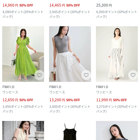
14,960
14,465
25,300
円
50
%
OFF
円
50
%
OFF
円
4,080
ポイント
(
30%ポイント
3,945
ポイント
(
30%ポイント
6,900
ポイント
(
30%ポイント
バック
)
バック
)
バック
)
FRAY I.D
FRAY I.D
FRAY I.D
ワンピース
ワンピース
ワンピース
12,650
13,200
11,990
円
50
%
OFF
円
50
%
OFF
円
50
%
OFF
3,450
ポイント
(
30%ポイント
3,600
ポイント
(
30%ポイント
3,270
ポイント
(
30%ポイント
バック
)
バック
)
バック
)