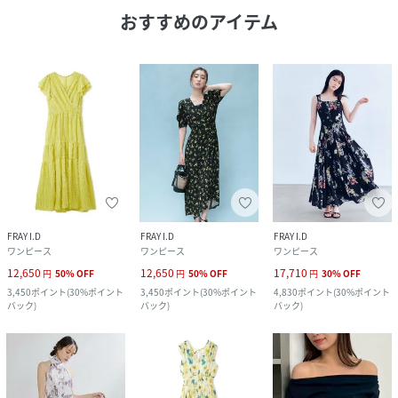
おすすめのアイテム
FRAY I.D
FRAY I.D
FRAY I.D
ワンピース
ワンピース
ワンピース
12,650
12,650
17,710
円
50
%
OFF
円
50
%
OFF
円
30
%
OFF
3,450
ポイント
(
30%ポイント
3,450
ポイント
(
30%ポイント
4,830
ポイント
(
30%ポイント
バック
)
バック
)
バック
)