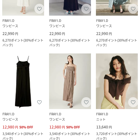
FRAY I.D
FRAY I.D
FRAY I.D
ワンピース
ワンピース
ワンピース
22,990
22,990
22,990
円
円
円
6,270
ポイント
(
30%ポイント
6,270
ポイント
(
30%ポイント
6,270
ポイント
(
30%ポイント
バック
)
バック
)
バック
)
FRAY I.D
FRAY I.D
FRAY I.D
ワンピース
ワンピース
ニット
12,980
12,980
13,640
円
50
%
OFF
円
50
%
OFF
円
3,540
ポイント
(
30%ポイント
3,540
ポイント
(
30%ポイント
3,720
ポイント
(
30%ポイント
バック
)
バック
)
バック
)