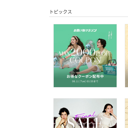
文房具
トピックス
ペット用品
福袋・ギフト・その他