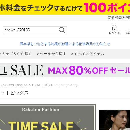
新規登録＆回答
熊本県を中心とする地震の影響による配送遅延のお知らせ
カテゴリから探す
セールから探す
すべてのアイテム
Rakuten Fashion
FRAY I.D(フレイ アイディー)
 I.D トピックス