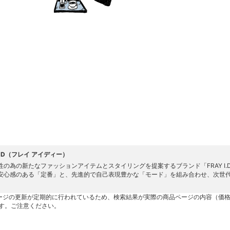
 I.D（フレイ アイディー）
性の為の新たなファッションアイテムとスタイリングを提案するブランド「FRAY I.
安心感のある「定番」と、先進的で自己表現豊かな「モード」を組み合わせ、次世
ージの更新が定期的に行われているため、検索結果が実際の商品ページの内容（価
す。ご注意ください。