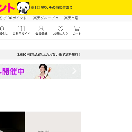
で100ポイント!
楽天グループ
楽天市場
3,980円(税込)以上のお買い物で送料無料！
navigate_next