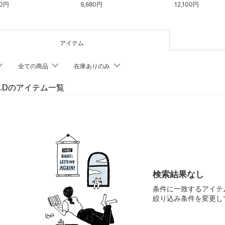
30円
9,680円
12,100円
アイテム
全ての商品
在庫ありのみ
 I.Dのアイテム一覧
検索結果なし
条件に一致するアイテ
絞り込み条件を変更し