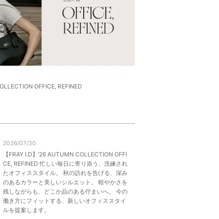
OLLECTION OFFICE, REFINED
2026/07/30
【FRAY I.D】’26 AUTUMN COLLECTION OFFI
CE, REFINED 忙しい毎日に寄り添う、洗練され
たオフィススタイル。 秋の訪れを告げる、深み
のあるカラーと美しいシルエット。 軽やかさを
残しながらも、どこか品のある佇まいへ。 今の
働き方にフィットする、新しいオフィススタイ
ルを提案します。