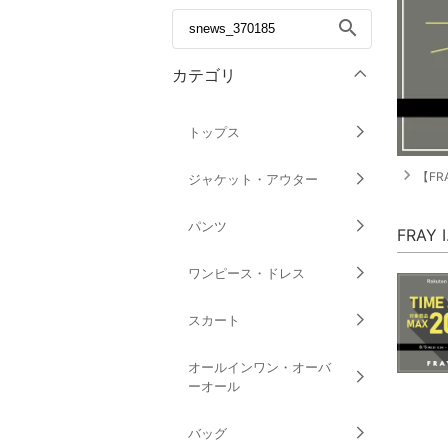
search
カテゴリ
トップス
navigate_next
【FRA
ジャケット・アウター
パンツ
FRAY
ワンピース・ドレス
スカート
オールインワン・オーバ
ーオール
バッグ