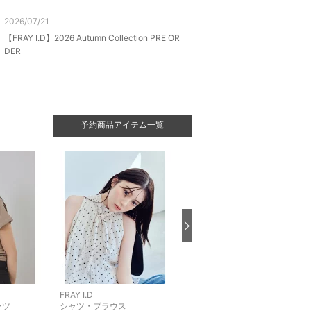
2026/07/21
【FRAY I.D】2026 Autumn Collection PRE OR
DER
予約商品アイテム一覧
FRAY I.D
FRAY I.D
ャツ
シャツ・ブラウス
カーディガン