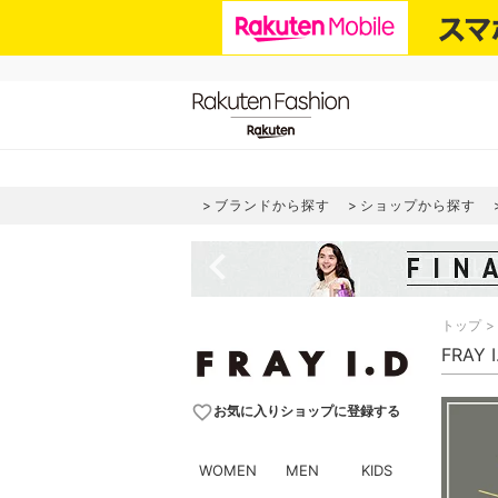
ブランドから探す
ショップから探す
navigate_before
トップ
FRAY
favorite_border
お気に入りショップに登録する
WOMEN
MEN
KIDS