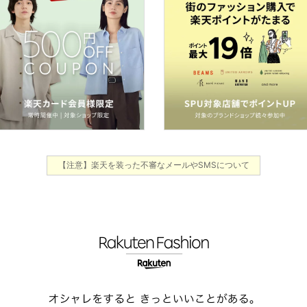
【注意】楽天を装った不審なメールやSMSについて