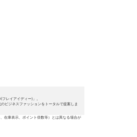
D(フレイアイディー)」。
代のビジネスファッションをトータルで提案しま
格、在庫表示、ポイント倍数等）とは異なる場合が