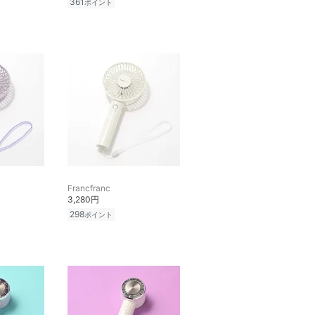
361
ポイント
Francfranc
3,280円
298
ポイント