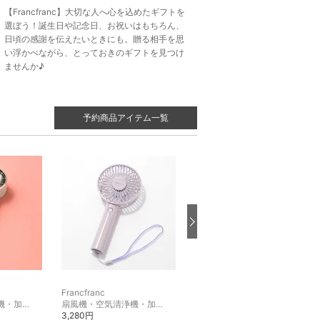
【Francfranc】大切な人へ心を込めたギフトを
選ぼう！誕生日や記念日、お祝いはもちろん、
日頃の感謝を伝えたいときにも。贈る相手を思
い浮かべながら、とっておきのギフトを見つけ
ませんか♪
予約商品アイテム一覧
Francfranc
Francfranc
扇風機・空気清浄機・加湿器
扇風機・空気清浄機・加湿器
扇風機・空気清浄機・加湿器
3,280円
2,680円