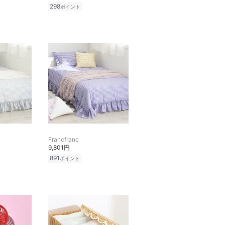
298
ポイント
Francfranc
9,801円
891
ポイント