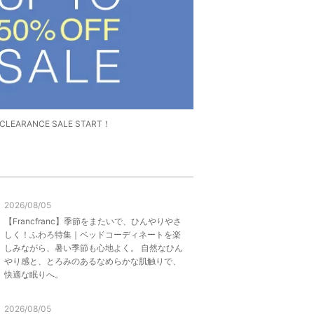
】CLEARANCE SALE START！
2026/08/05
【Francfranc】季節をまたいで、ひんやりやさ
しく！ふわろ特集｜ベッドコーディネートを楽
しみながら、暑い季節も心地よく。 自然なひん
やり感と、とろみのあるなめらかな肌触りで、
快適な眠りへ。
2026/08/05