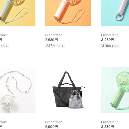
ranc
Francfranc
Francfranc
円
2,680円
3,480円
243
316
イント
ポイント
ポイント
ranc
Francfranc
Francfranc
0円
6,900円
3,280円