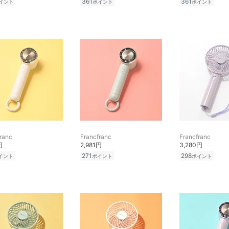
361
361
イント
ポイント
ポイント
ranc
Francfranc
Francfranc
円
2,981円
3,280円
271
298
イント
ポイント
ポイント