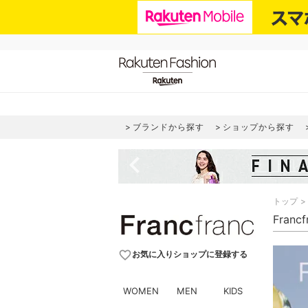
ブランドから探す
ショップから探す
navigate_before
トップ
Fran
favorite_border
お気に入りショップに登録する
WOMEN
MEN
KIDS