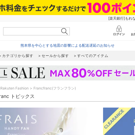
[楽天銀行]もれ
熊本県を中心とする地震の影響による配送遅延のお知らせ
カテゴリから探す
セールから探す
すべてのアイテム
Rakuten Fashion
Francfranc(フランフラン)
cfranc トピックス