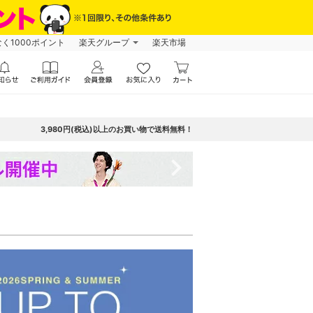
なく1000ポイント
楽天グループ
楽天市場
3,980円(税込)以上のお買い物で送料無料！
navigate_next