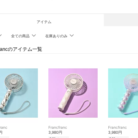
アイテム
全ての商品
在庫ありのみ
cfrancのアイテム一覧
ranc
Francfranc
Francfranc
0円
3,980円
3,980円