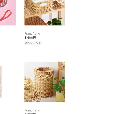
Francfranc
3,600円
327
ポイント
Francfranc