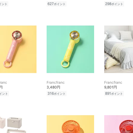
627
298
イント
ポイント
ポイント
ranc
Francfranc
Francfranc
0円
3,480円
9,801円
316
891
イント
ポイント
ポイント