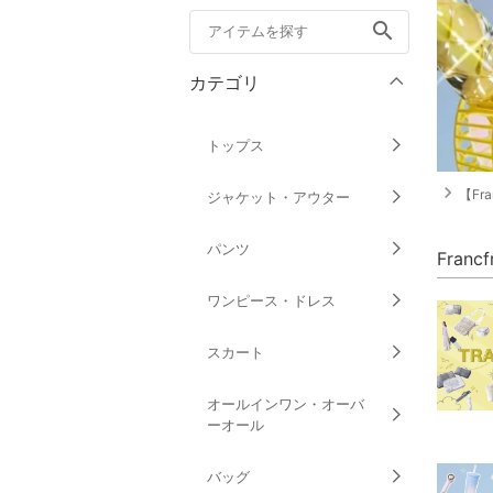
search
カテゴリ
トップス
navigate_next
【Fran
ジャケット・アウター
パンツ
Fran
ワンピース・ドレス
スカート
オールインワン・オーバ
ーオール
バッグ