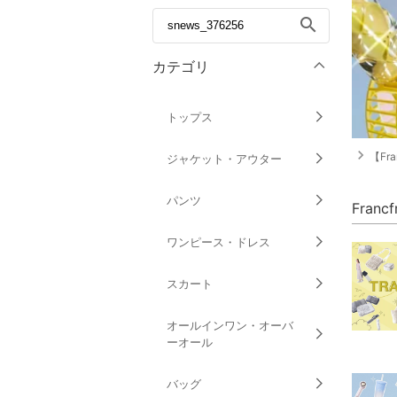
search
カテゴリ
トップス
navigate_next
【Fran
ジャケット・アウター
パンツ
Fran
ワンピース・ドレス
スカート
オールインワン・オーバ
ーオール
バッグ