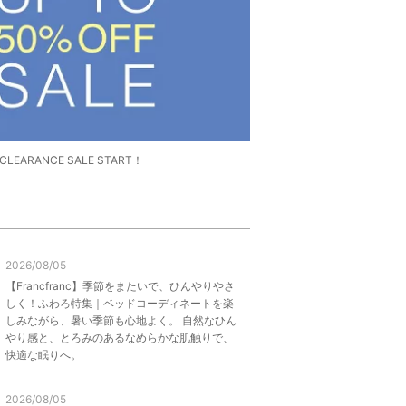
】CLEARANCE SALE START！
2026/08/05
【Francfranc】季節をまたいで、ひんやりやさ
しく！ふわろ特集｜ベッドコーディネートを楽
しみながら、暑い季節も心地よく。 自然なひん
やり感と、とろみのあるなめらかな肌触りで、
快適な眠りへ。
2026/08/05