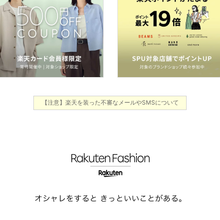
【注意】楽天を装った不審なメールやSMSについて