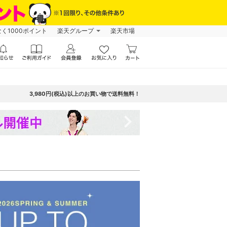
なく1000ポイント
楽天グループ
楽天市場
3,980円(税込)以上のお買い物で送料無料！
navigate_next