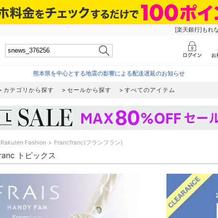
[楽天銀行]もれ
熊本県を中心とする地震の影響による配送遅延のお知らせ
カテゴリから探す
セールから探す
すべてのアイテム
Rakuten Fashion
Francfranc(フランフラン)
cfranc トピックス