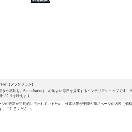
cfranc（フランフラン）
驚きや感動を。Francfrancは、心地よい毎日を提案するインテリアショップで
間づくりを叶えます。
ージの更新が定期的に行われているため、検索結果が実際の商品ページの内容（価
す。ご注意ください。