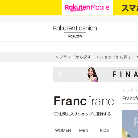
ブランドから探す
ショップから探す
navigate_before
トップ
Fran
favorite_border
お気に入りショップに登録する
WOMEN
MEN
KIDS