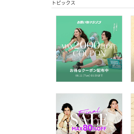
トピックス
文房具
ペット用品
福袋・ギフト・その他