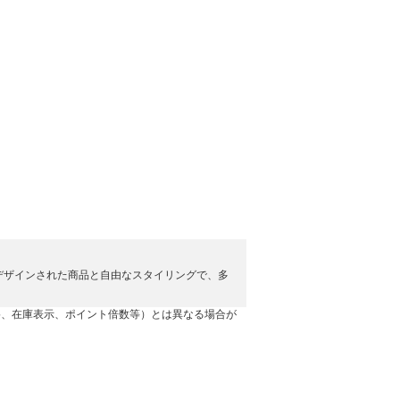
す。デザインされた商品と自由なスタイリングで、多
格、在庫表示、ポイント倍数等）とは異なる場合が