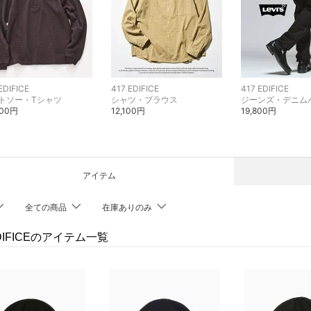
EDIFICE
417 EDIFICE
417 EDIFICE
トソー・Tシャツ
シャツ・ブラウス
ジーンズ・デニム
300円
12,100円
19,800円
アイテム
全ての商品
在庫ありのみ
EDIFICEのアイテム一覧