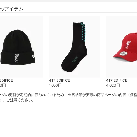
めアイテム
EDIFICE
417 EDIFICE
417 EDIFICE
30
円
1,650
円
4,620
円
ージの更新が定期的に行われているため、検索結果が実際の商品ページの内容（価
す。ご注意ください。