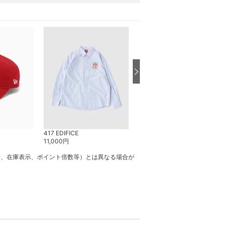
417 EDIFICE
417 EDIFICE
11,000
円
4,620
円
格、在庫表示、ポイント倍数等）とは異なる場合が