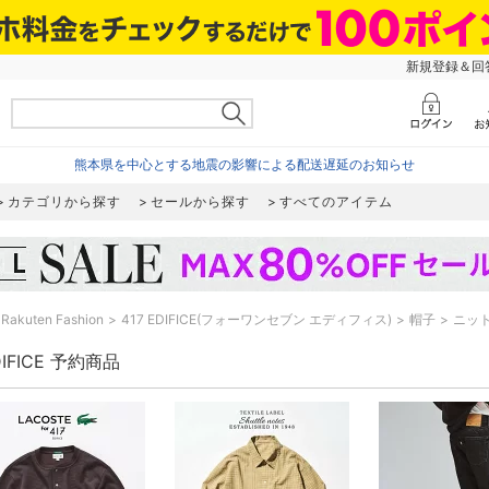
新規登録＆回答
熊本県を中心とする地震の影響による配送遅延のお知らせ
カテゴリから探す
セールから探す
すべてのアイテム
Rakuten Fashion
417 EDIFICE(フォーワンセブン エディフィス)
帽子
ニッ
DIFICE 予約商品