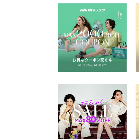
スポーツ・アウトドア用
品
文房具
ペット用品
福袋・ギフト・その他