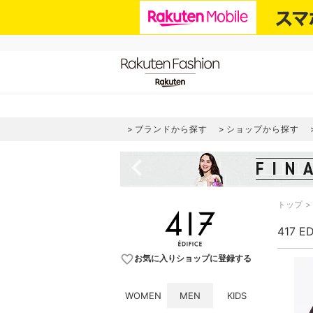
ブランドから探す
ショップから探す
navigate_before
トップ
417 E
favorite_border
お気に入りショップに登録する
WOMEN
MEN
KIDS