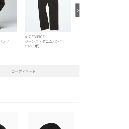
417 EDIFICE
417 EDIFICE
パンツ
ジーンズ・デニムパンツ
スラックス・ドレスパンツ
19,800円
13,200円
コーディネート