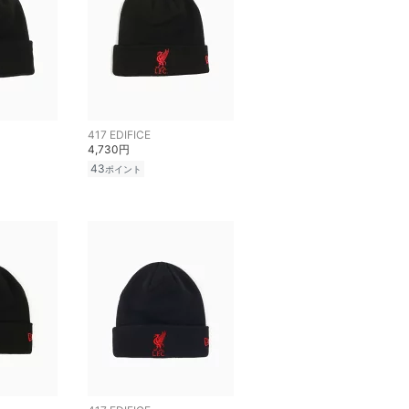
417 EDIFICE
4,730円
43
ポイント