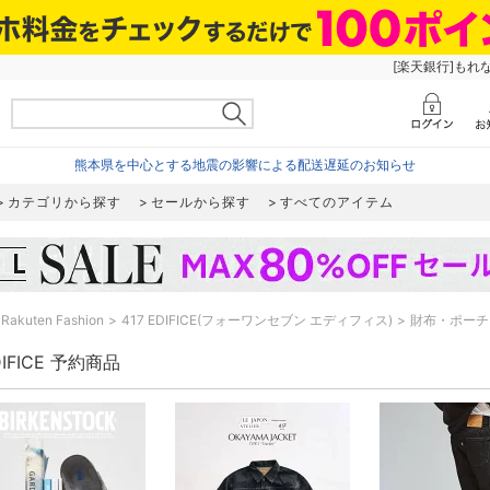
[楽天銀行]もれ
熊本県を中心とする地震の影響による配送遅延のお知らせ
カテゴリから探す
セールから探す
すべてのアイテム
Rakuten Fashion
417 EDIFICE(フォーワンセブン エディフィス)
財布・ポーチ
DIFICE 予約商品