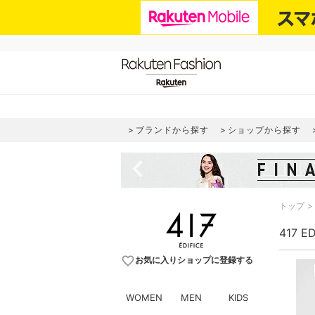
ブランドから探す
ショップから探す
navigate_before
トップ
417 E
favorite_border
お気に入りショップに登録する
WOMEN
MEN
KIDS