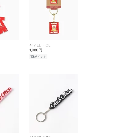
417 EDIFICE
1,980円
18
ポイント