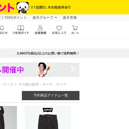
なく1000ポイント
楽天グループ
楽天市場
3,980円(税込)以上のお買い物で送料無料！
navigate_next
・ケース
その他の財布・ポーチ・ケース
予約商品アイテム一覧