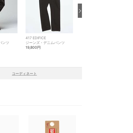
417 EDIFICE
417 EDIFICE
パンツ
ジーンズ・デニムパンツ
シャツ・ブラウス
19,800円
16,500円
コーディネート