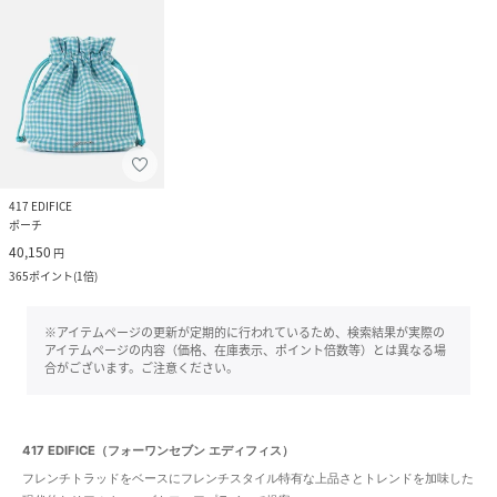
417 EDIFICE
ポーチ
40,150
円
365
ポイント
(
1倍
)
※アイテムページの更新が定期的に行われているため、検索結果が実際の
アイテムページの内容（価格、在庫表示、ポイント倍数等）とは異なる場
合がございます。ご注意ください。
417 EDIFICE（フォーワンセブン エディフィス）
フレンチトラッドをベースにフレンチスタイル特有な上品さとトレンドを加味した