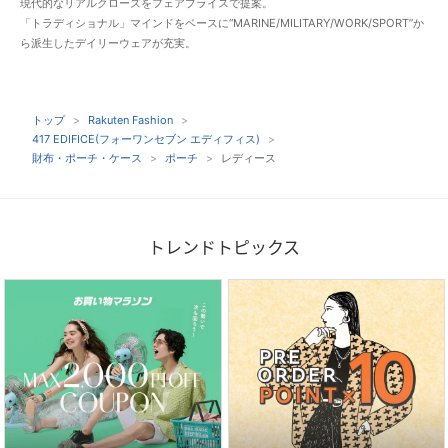
現代的なリアルクローズをフェアプライスで提案。
「トラディショナル」マインドをベースに“MARINE/MILITARY/WORK/SPORT”か
ら派生したデイリーウェアが充実。
トップ
Rakuten Fashion
417 EDIFICE(フォーワンセブン エディフィス)
財布・ポーチ・ケース
ポーチ
レディース
トレンドトピックス