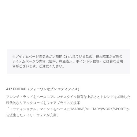
※アイテムページの更新が定期的に行われているため、検索結果が実際の
アイテムページの内容（価格、在庫表示、ポイント倍数等）とは異なる場
合がございます。ご注意ください。
417 EDIFICE（フォーワンセブン エディフィス）
フレンチトラッドをベースにフレンチスタイル特有な上品さとトレンドを加味した
現代的なリアルクローズをフェアプライスで提案。
「トラディショナル」マインドをベースに“MARINE/MILITARY/WORK/SPORT”か
ら派生したデイリーウェアが充実。