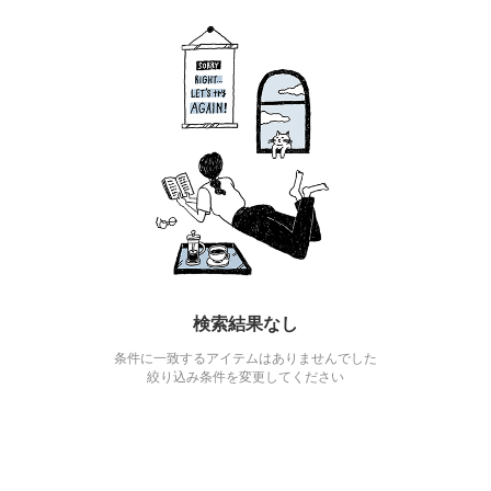
検索結果なし
条件に一致するアイテムはありませんでした
絞り込み条件を変更してください