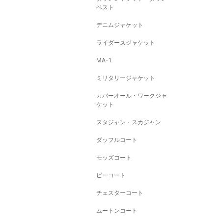
ベスト
デニムジャケット
ライダースジャケット
MA-1
ミリタリージャケット
カバーオール・ワークジャ
ケット
スタジャン・スカジャン
ダッフルコート
モッズコート
ピーコート
チェスターコート
ムートンコート