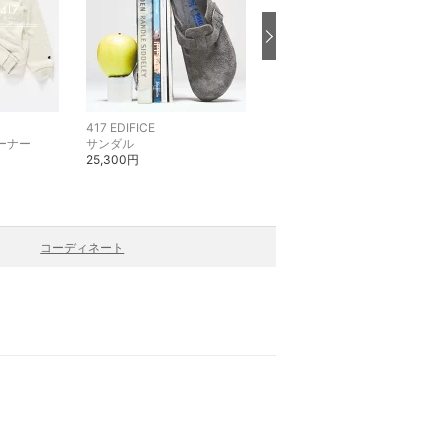
417 EDIFICE
417 EDIFICE
ーナー
サンダル
カットソー・Tシャツ
25,300円
19,800円
コーディネート