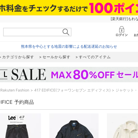
[楽天銀行]もれ
熊本県を中心とする地震の影響による配送遅延のお知らせ
カテゴリから探す
セールから探す
すべてのアイテム
Rakuten Fashion
417 EDIFICE(フォーワンセブン エディフィス)
ジャケット・
DIFICE 予約商品