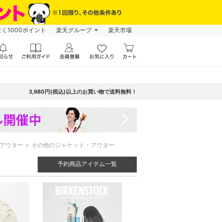
なく1000ポイント
楽天グループ
楽天市場
3,980円(税込)以上のお買い物で送料無料！
navigate_next
アウター
その他のジャケット・アウター
予約商品アイテム一覧