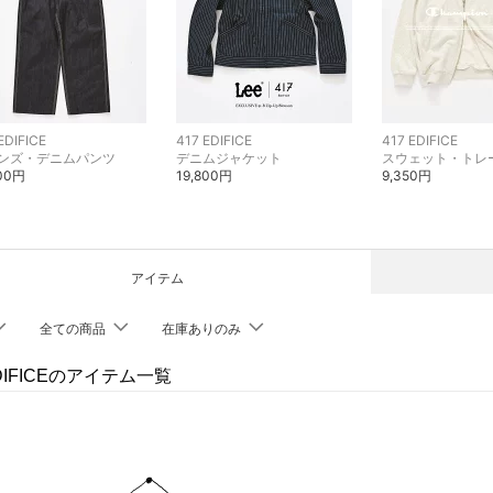
EDIFICE
417 EDIFICE
417 EDIFICE
ンズ・デニムパンツ
デニムジャケット
スウェット・トレ
600円
19,800円
9,350円
アイテム
全ての商品
在庫ありのみ
EDIFICEのアイテム一覧