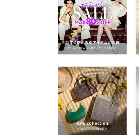
ー用品
スーツ・フォーマル
水着・スイムグッズ
着物・浴衣・和装小物
スキンケア
ベースメイク
メイクアップ
ネイル
ボディケア・オーラルケ
ア
ヘアケア