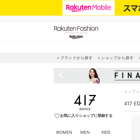
ブランドから探す
ショップから探す
navigate_before
トップ
417 E
favorite_border
お気に入りショップに登録する
WOMEN
MEN
KIDS