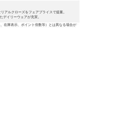
なリアルクローズをフェアプライスで提案。
派生したデイリーウェアが充実。
格、在庫表示、ポイント倍数等）とは異なる場合が