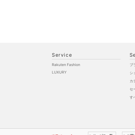
ペット用品
福袋・ギフト・その他
Service
S
Rakuten Fashion
ブ
LUXURY
シ
カ
セ
す