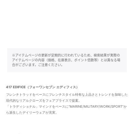
※アイテムページの更新が定期的に行われているため、検索結果が実際の
アイテムページの内容（価格、在庫表示、ポイント倍数等）とは異なる場
合がございます。ご注意ください。
417 EDIFICE（フォーワンセブン エディフィス）
フレンチトラッドをベースにフレンチスタイル特有な上品さとトレンドを加味した
現代的なリアルクローズをフェアプライスで提案。
「トラディショナル」マインドをベースに“MARINE/MILITARY/WORK/SPORT”か
ら派生したデイリーウェアが充実。