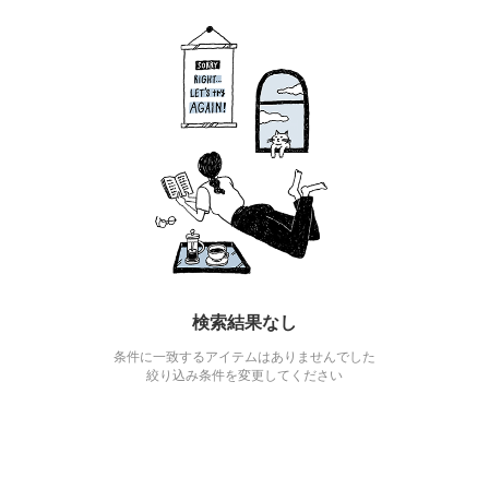
検索結果なし
条件に一致するアイテムはありませんでした
絞り込み条件を変更してください