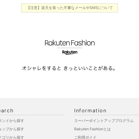
【注意】楽天を装った不審なメールやSMSについて
earch
Information
ランドから探す
スーパーポイントアッププログラム
ョップから探す
Rakuten Fashionとは
テゴリから探す
ご利用ガイド