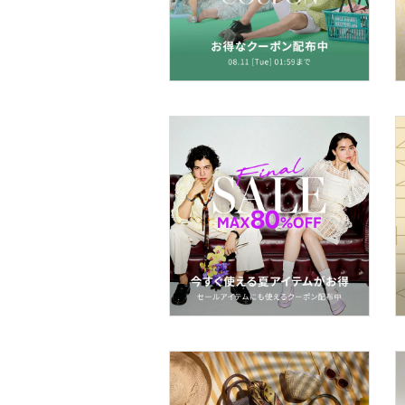
ヘアアクセサリー
マタニティウェア・ベビ
ー用品
スーツ・フォーマル
水着・スイムグッズ
着物・浴衣・和装小物
スキンケア
ベースメイク
メイクアップ
ネイル
ボディケア・オーラルケ