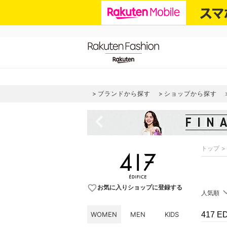
ブランドから探す
ショップから探す
navigate_before
トップ
favorite_border
お気に入りショップに登録する
人気順
WOMEN
MEN
KIDS
417 