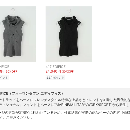
DIFICE
417 EDIFICE
40円
24,640円
30%OFF
30%OFF
224
イント
ポイント
EDIFICE（フォーワンセブン エディフィス）
チトラッドをベースにフレンチスタイル特有な上品さとトレンドを加味した現代的
ィショナル」マインドをベースに“MARINE/MILITARY/WORK/SPORT”から
ージの更新が定期的に行われているため、検索結果が実際の商品ページの内容（価
す。ご注意ください。