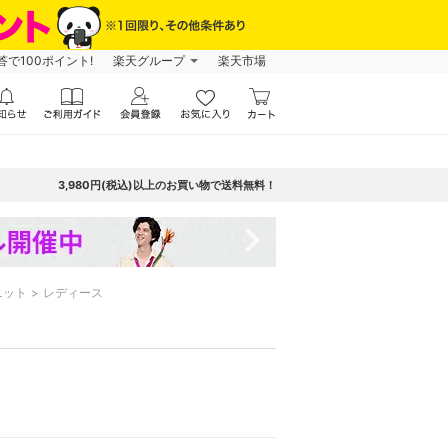
で100ポイント!
楽天グループ
楽天市場
3,980円(税込)以上のお買い物で送料無料！
navigate_next
ニット
レディース