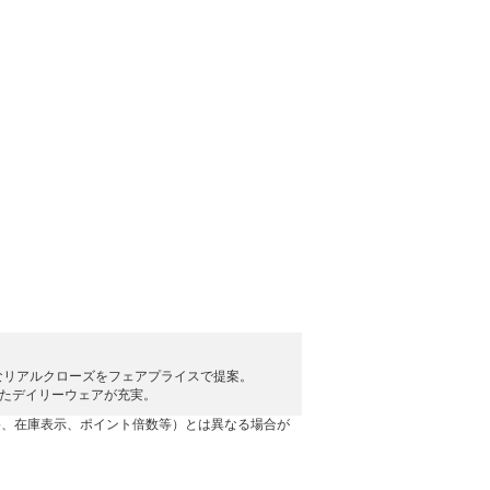
なリアルクローズをフェアプライスで提案。
派生したデイリーウェアが充実。
格、在庫表示、ポイント倍数等）とは異なる場合が