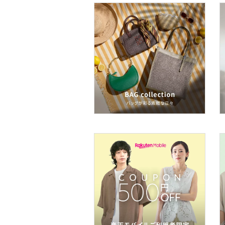
ベースメイク
メイクアップ
ボディケア・オーラルケ
ア
ヘアケア
フレグランス
メイク道具・美容器具
コフレ・キット・セット
食器・調理器具・キッチ
ン用品
インテリア・生活雑貨