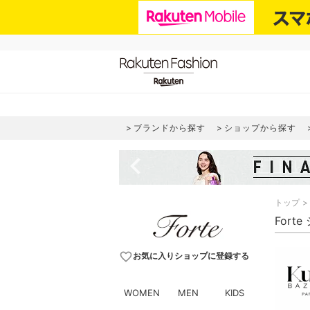
ブランドから探す
ショップから探す
navigate_before
トップ
Fort
favorite_border
お気に入りショップに登録する
WOMEN
MEN
KIDS