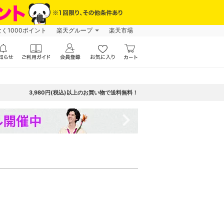
なく1000ポイント
楽天グループ
楽天市場
3,980円(税込)以上のお買い物で送料無料！
navigate_next