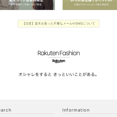
【注意】楽天を装った不審なメールやSMSについて
earch
Information