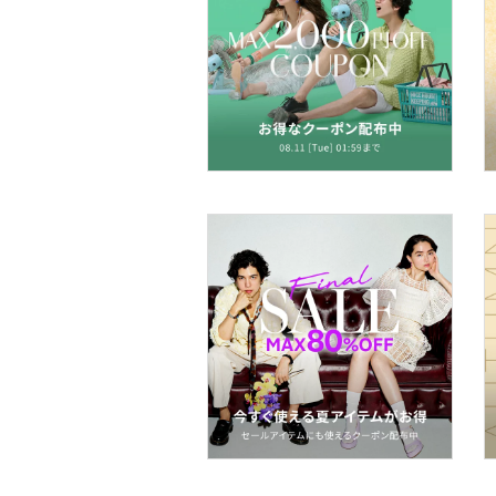
アクセサリー・腕時計
財布・ポーチ・ケース
帽子
ヘアアクセサリー
マタニティウェア・ベビ
ー用品
スーツ・フォーマル
水着・スイムグッズ
着物・浴衣・和装小物
スキンケア