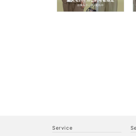
スマホグッズ・オーディ
オ機器
スポーツ・アウトドア用
品
文房具
ペット用品
福袋・ギフト・その他
Service
S