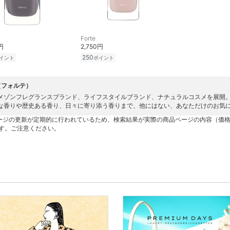
Forte
円
2,750円
250
イント
ポイント
e（フォルテ）
メゾンフレグランスブランド、ライフスタイルブランド、ナチュラルコスメを展開
な香りや歴史ある香り、日々に寄り添う香りまで、他にはない、あなただけのお気に
ージの更新が定期的に行われているため、検索結果が実際の商品ページの内容（価
す。ご注意ください。