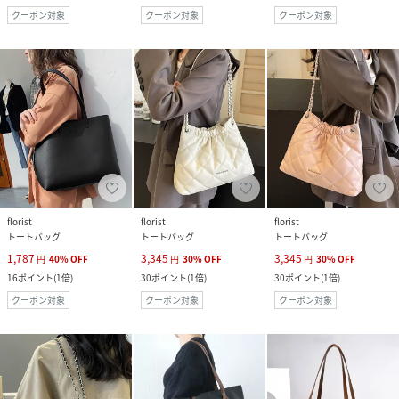
クーポン対象
クーポン対象
クーポン対象
florist
florist
florist
トートバッグ
トートバッグ
トートバッグ
1,787
3,345
3,345
円
40
%
OFF
円
30
%
OFF
円
30
%
OFF
16
ポイント
(
1倍
)
30
ポイント
(
1倍
)
30
ポイント
(
1倍
)
クーポン対象
クーポン対象
クーポン対象