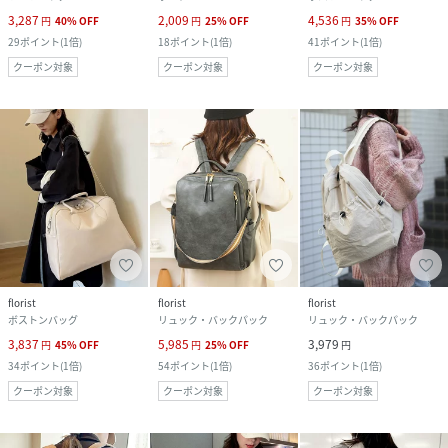
3,287
2,009
4,536
円
40
%
OFF
円
25
%
OFF
円
35
%
OFF
29
ポイント
(
1倍
)
18
ポイント
(
1倍
)
41
ポイント
(
1倍
)
クーポン対象
クーポン対象
クーポン対象
florist
florist
florist
ボストンバッグ
リュック・バックパック
リュック・バックパック
3,837
5,985
3,979
円
45
%
OFF
円
25
%
OFF
円
34
ポイント
(
1倍
)
54
ポイント
(
1倍
)
36
ポイント
(
1倍
)
クーポン対象
クーポン対象
クーポン対象