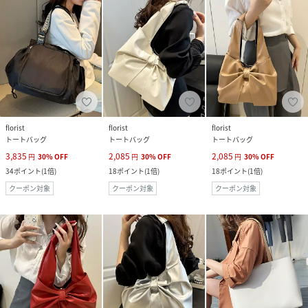
florist
florist
florist
トートバッグ
トートバッグ
トートバッグ
3,835
2,085
2,085
円
30
%
OFF
円
30
%
OFF
円
30
%
OFF
34
ポイント
(
1倍
)
18
ポイント
(
1倍
)
18
ポイント
(
1倍
)
クーポン対象
クーポン対象
クーポン対象