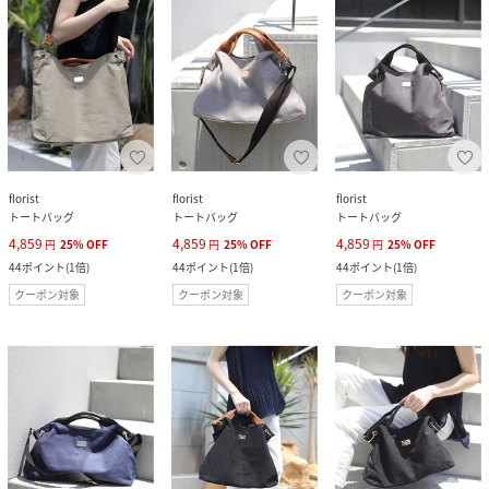
florist
florist
florist
トートバッグ
トートバッグ
トートバッグ
4,859
4,859
4,859
円
25
%
OFF
円
25
%
OFF
円
25
%
OFF
44
ポイント
(
1倍
)
44
ポイント
(
1倍
)
44
ポイント
(
1倍
)
クーポン対象
クーポン対象
クーポン対象