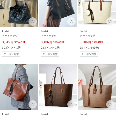
florist
florist
florist
トートバッグ
トートバッグ
トートバッグ
3,345
3,106
3,106
円
30
%
OFF
円
35
%
OFF
円
35
%
OFF
30
ポイント
(
1倍
)
28
ポイント
(
1倍
)
28
ポイント
(
1倍
)
クーポン対象
クーポン対象
クーポン対象
florist
florist
florist