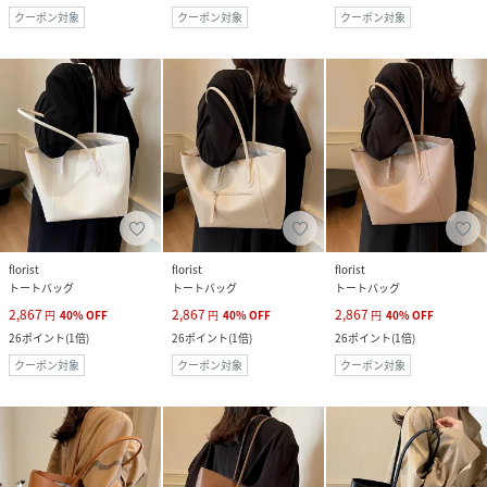
クーポン対象
クーポン対象
クーポン対象
florist
florist
florist
トートバッグ
トートバッグ
トートバッグ
2,867
2,867
2,867
円
40
%
OFF
円
40
%
OFF
円
40
%
OFF
26
ポイント
(
1倍
)
26
ポイント
(
1倍
)
26
ポイント
(
1倍
)
クーポン対象
クーポン対象
クーポン対象