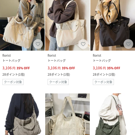
florist
florist
florist
トートバッグ
トートバッグ
トートバッグ
3,106
3,106
3,106
円
35
%
OFF
円
35
%
OFF
円
35
%
OFF
28
ポイント
(
1倍
)
28
ポイント
(
1倍
)
28
ポイント
(
1倍
)
クーポン対象
クーポン対象
クーポン対象