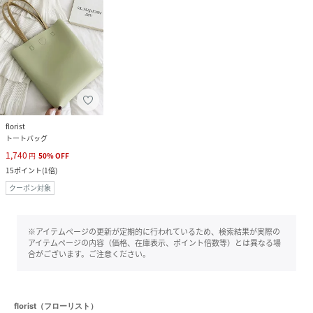
florist
トートバッグ
1,740
円
50
%
OFF
15
ポイント
(
1倍
)
クーポン対象
※アイテムページの更新が定期的に行われているため、検索結果が実際の
アイテムページの内容（価格、在庫表示、ポイント倍数等）とは異なる場
合がございます。ご注意ください。
florist（フローリスト）