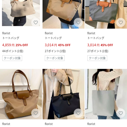
florist
florist
florist
トートバッグ
トートバッグ
トートバッグ
4,859
3,014
3,014
円
25
%
OFF
円
45
%
OFF
円
45
%
OFF
44
ポイント
(
1倍
)
27
ポイント
(
1倍
)
27
ポイント
(
1倍
)
クーポン対象
クーポン対象
クーポン対象
florist
florist
florist