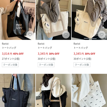
florist
florist
florist
トートバッグ
トートバッグ
トートバッグ
3,014
3,345
3,345
円
45
%
OFF
円
30
%
OFF
円
30
%
OFF
27
ポイント
(
1倍
)
30
ポイント
(
1倍
)
30
ポイント
(
1倍
)
クーポン対象
クーポン対象
クーポン対象