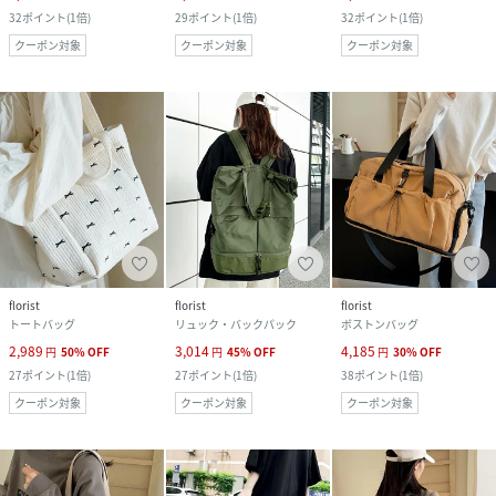
32
ポイント
(
1倍
)
29
ポイント
(
1倍
)
32
ポイント
(
1倍
)
クーポン対象
クーポン対象
クーポン対象
florist
florist
florist
トートバッグ
リュック・バックパック
ボストンバッグ
2,989
3,014
4,185
円
50
%
OFF
円
45
%
OFF
円
30
%
OFF
27
ポイント
(
1倍
)
27
ポイント
(
1倍
)
38
ポイント
(
1倍
)
クーポン対象
クーポン対象
クーポン対象