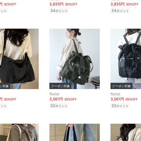
5円
3,835円
3,835円
30%OFF
30%OFF
30%OFF
34
34
イント
ポイント
ポイント
ン対象
クーポン対象
クーポン対象
florist
florist
5円
3,561円
3,561円
30%OFF
35%OFF
35%OFF
32
32
イント
ポイント
ポイント