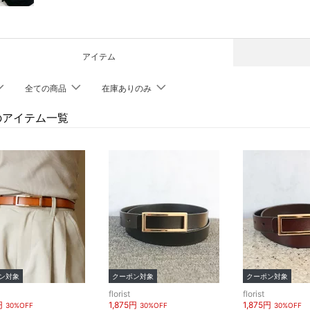
アイテム
全ての商品
在庫ありのみ
istのアイテム一覧
ン対象
クーポン対象
クーポン対象
florist
florist
円
1,875円
1,875円
30%OFF
30%OFF
30%OFF