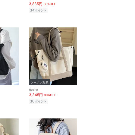
3,835円
30%OFF
34
ポイント
クーポン対象
florist
3,345円
30%OFF
30
ポイント