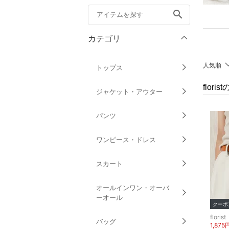
search
カテゴリ
人気順
トップス
flor
ジャケット・アウター
パンツ
ワンピース・ドレス
スカート
オールインワン・オーバ
ーオール
クーポ
florist
バッグ
1,875