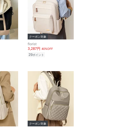
クーポン対象
florist
3,287円
40%OFF
29
ポイント
クーポン対象