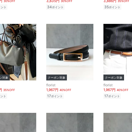
5円
3,835円
3,886円
30%OFF
30%OFF
35%OFF
34
35
イント
ポイント
ポイント
ン対象
クーポン対象
クーポン対象
florist
florist
円
1,967円
1,967円
35%OFF
40%OFF
40%OFF
17
17
イント
ポイント
ポイント