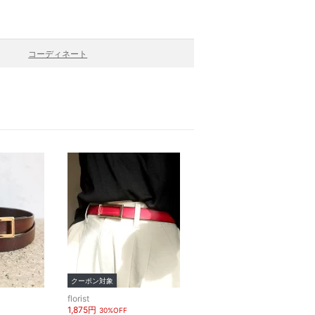
コーディネート
クーポン対象
florist
1,875円
30%OFF