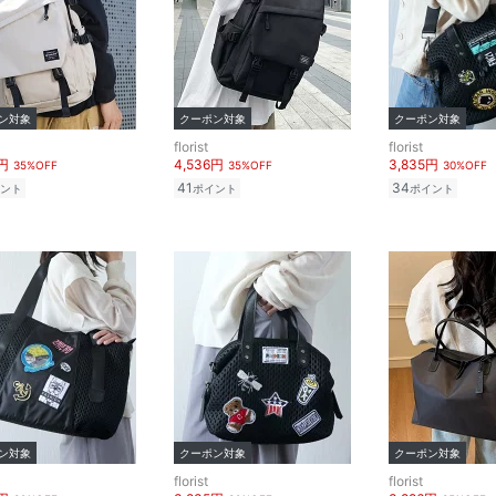
ン対象
クーポン対象
クーポン対象
florist
florist
6円
4,536円
3,835円
35%OFF
35%OFF
30%OFF
41
34
ント
ポイント
ポイント
ン対象
クーポン対象
クーポン対象
florist
florist