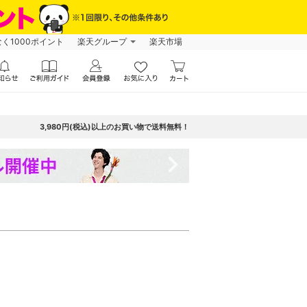
なく1000ポイント
楽天グループ
楽天市場
3,980円(税込)以上のお買い物で送料無料！
navigate_next