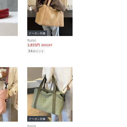
クーポン対象
florist
3,835円
30%OFF
34
ポイント
クーポン対象
florist