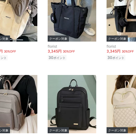
ン対象
クーポン対象
クーポン対象
florist
florist
5円
3,345円
3,345円
30%OFF
30%OFF
30%OFF
30
30
イント
ポイント
ポイント
ン対象
クーポン対象
クーポン対象