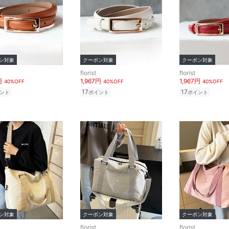
ン対象
クーポン対象
クーポン対象
florist
florist
円
1,967円
1,967円
40%OFF
40%OFF
40%OFF
17
17
ント
ポイント
ポイント
ン対象
クーポン対象
クーポン対象
florist
florist