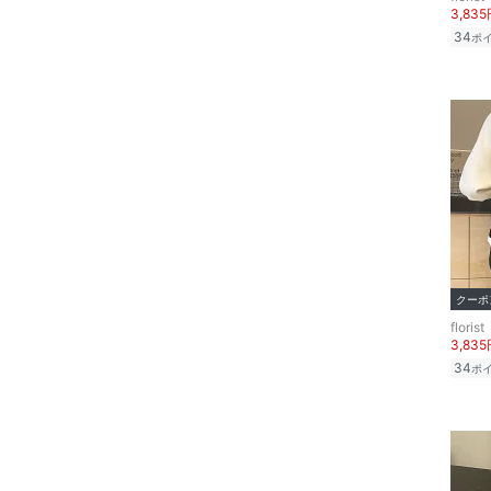
3,83
34
ポ
クーポ
florist
3,83
34
ポ