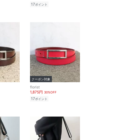
17
ポイント
クーポン対象
florist
1,875円
30%OFF
17
ポイント