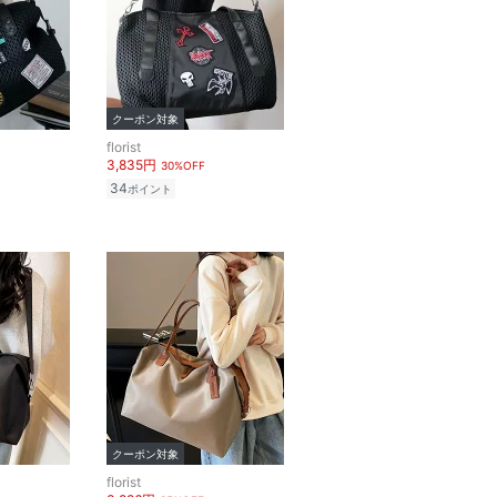
クーポン対象
florist
3,835円
30%OFF
34
ポイント
クーポン対象
florist