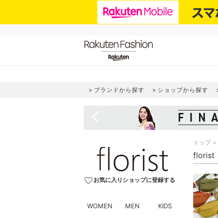
ブランドから探す
ショップから探す
navigate_before
トップ
flor
favorite_border
お気に入りショップに登録する
WOMEN
MEN
KIDS