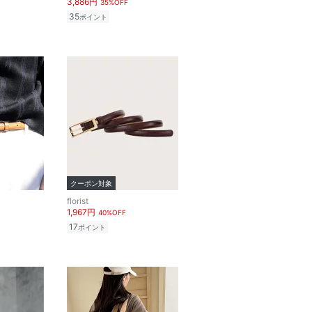
3,886円
35%OFF
35
ポイント
クーポン対象
florist
1,967円
40%OFF
17
ポイント