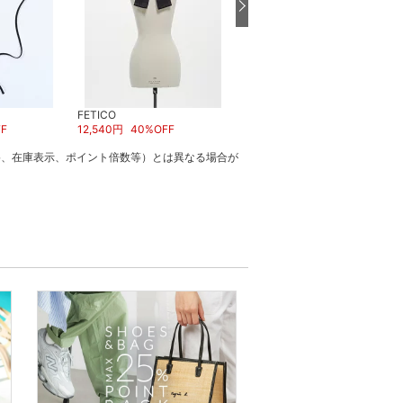
FETICO
FETICO
F
12,540
円
40
%OFF
25,080
円
40
%OFF
格、在庫表示、ポイント倍数等）とは異なる場合が