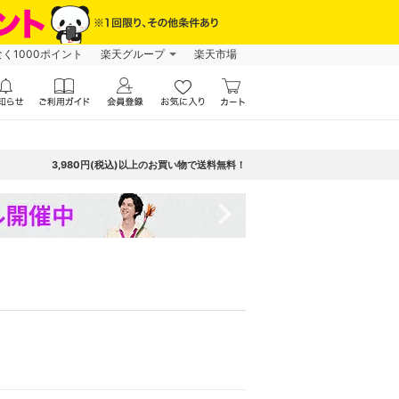
なく1000ポイント
楽天グループ
楽天市場
3,980円(税込)以上のお買い物で送料無料！
navigate_next