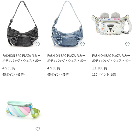
FASHION BAG PLAZA らみー
FASHION BAG PLAZA らみー
FASHION BAG PLAZA らみー
ボディバッグ・ウエストポーチ
ボディバッグ・ウエストポーチ
ボディバッグ・ウエストポーチ
4,950
4,950
12,100
円
円
円
45
ポイント
(
1倍
)
45
ポイント
(
1倍
)
110
ポイント
(
1倍
)