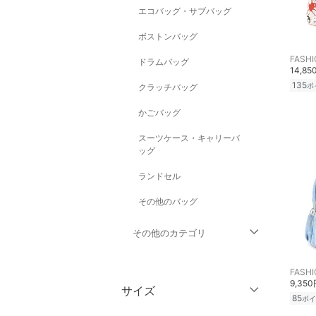
エコバッグ・サブバッグ
ボストンバッグ
ドラムバッグ
14,85
135
ポ
クラッチバッグ
かごバッグ
スーツケース・キャリーバ
ッグ
ランドセル
その他のバッグ
その他のカテゴリ
トップス
9,35
サイズ
85
ポイ
ジャケット・アウター