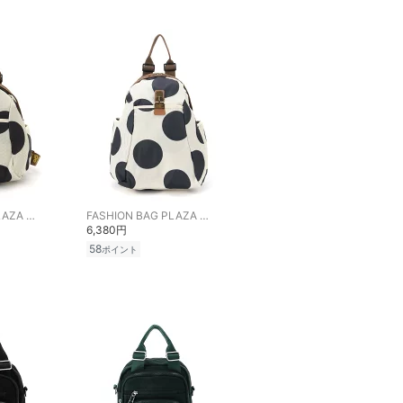
FASHION BAG PLAZA らみー
FASHION BAG PLAZA らみー
6,380円
58
ポイント