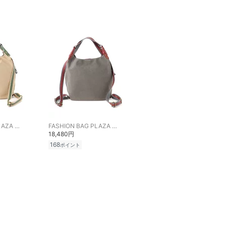
FASHION BAG PLAZA らみー
FASHION BAG PLAZA らみー
18,480円
168
ポイント