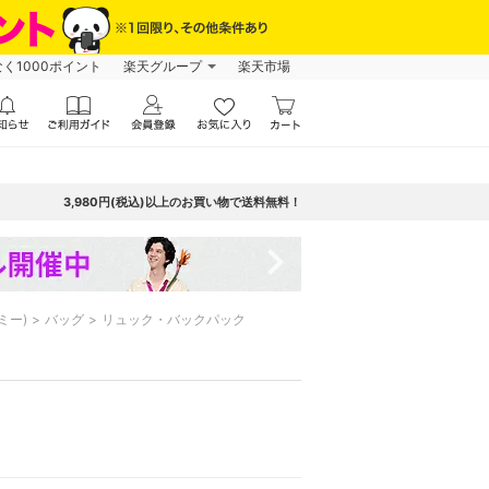
なく1000ポイント
楽天グループ
楽天市場
3,980円(税込)以上のお買い物で送料無料！
navigate_next
ミー)
バッグ
リュック・バックパック