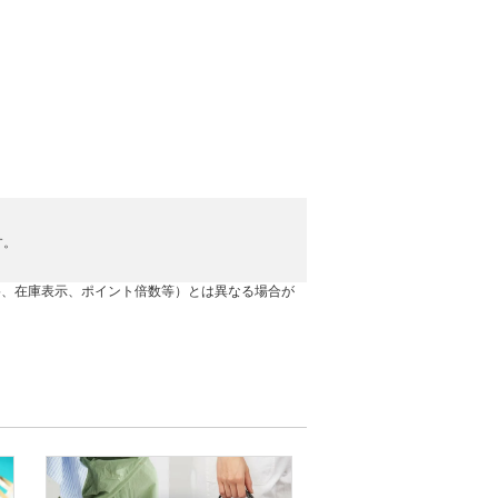
す。
。
格、在庫表示、ポイント倍数等）とは異なる場合が