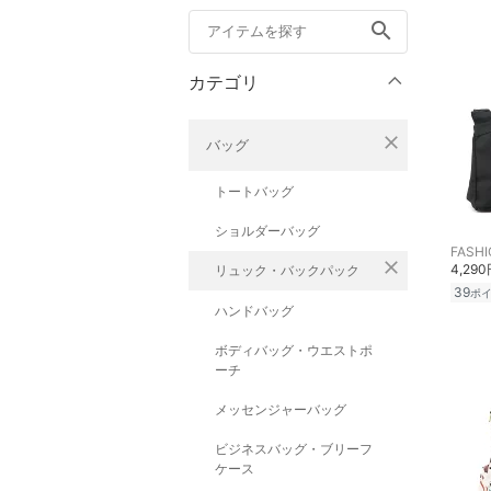
search
カテゴリ
close
バッグ
トートバッグ
ショルダーバッグ
close
4,29
リュック・バックパック
39
ポ
ハンドバッグ
ボディバッグ・ウエストポ
ーチ
メッセンジャーバッグ
ビジネスバッグ・ブリーフ
ケース