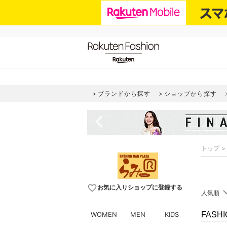
ブランドから探す
ショップから探す
navigate_before
トップ
favorite_border
お気に入りショップに登録する
人気順
WOMEN
MEN
KIDS
FASH