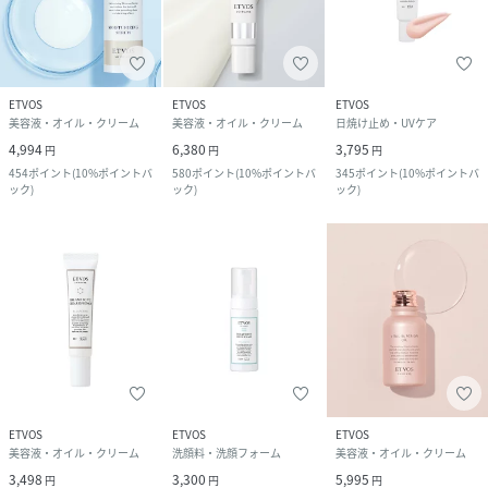
ETVOS
ETVOS
ETVOS
美容液・オイル・クリーム
美容液・オイル・クリーム
日焼け止め・UVケア
4,994
6,380
3,795
円
円
円
454
ポイント
(
10%ポイントバ
580
ポイント
(
10%ポイントバ
345
ポイント
(
10%ポイントバ
ック
)
ック
)
ック
)
ETVOS
ETVOS
ETVOS
美容液・オイル・クリーム
洗顔料・洗顔フォーム
美容液・オイル・クリーム
3,498
3,300
5,995
円
円
円