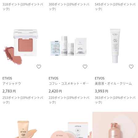
318
ポイント
(
10%ポイントバ
300
ポイント
(
10%ポイントバ
545
ポイント
(
10%ポイントバ
ック
)
ック
)
ック
)
ETVOS
ETVOS
ETVOS
アイシャドウ
コフレ・コスメキット・ギフトセット
美容液・オイル・クリーム
2,783
2,420
3,993
円
円
円
253
ポイント
(
10%ポイントバ
220
ポイント
(
10%ポイントバ
363
ポイント
(
10%ポイントバ
ック
)
ック
)
ック
)