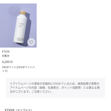
ETVOS
化粧水
4,290
円
390
ポイント
(
10%ポイントバ
ック
)
※アイテムページの更新が定期的に行われているため、検索結果が実際の
アイテムページの内容（価格、在庫表示、ポイント倍数等）とは異なる場
合がございます。ご注意ください。
ETVOS（エトヴォス）