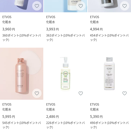
ETVOS
ETVOS
ETVOS
化粧水
化粧水
化粧水
3,960
3,993
4,994
円
円
円
360
ポイント
(
10%ポイントバ
363
ポイント
(
10%ポイントバ
454
ポイント
(
10%ポイントバ
ック
)
ック
)
ック
)
ETVOS
ETVOS
ETVOS
化粧水
化粧水
化粧水
5,995
2,486
5,390
円
円
円
545
ポイント
(
10%ポイントバ
226
ポイント
(
10%ポイントバ
490
ポイント
(
10%ポイントバ
ック
)
ック
)
ック
)