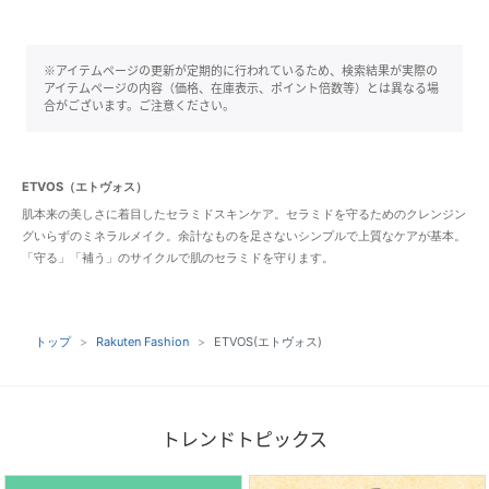
※アイテムページの更新が定期的に行われているため、検索結果が実際の
アイテムページの内容（価格、在庫表示、ポイント倍数等）とは異なる場
合がございます。ご注意ください。
ETVOS（エトヴォス）
肌本来の美しさに着目したセラミドスキンケア。セラミドを守るためのクレンジン
グいらずのミネラルメイク。余計なものを足さないシンプルで上質なケアが基本。
「守る」「補う」のサイクルで肌のセラミドを守ります。
トップ
Rakuten Fashion
ETVOS(エトヴォス)
トレンドトピックス