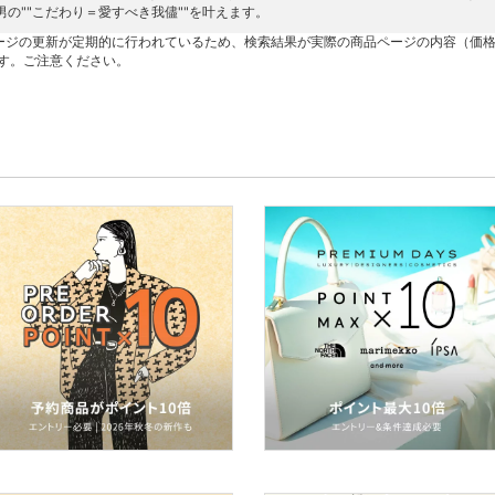
男の""こだわり＝愛すべき我儘""を叶えます。
ージの更新が定期的に行われているため、検索結果が実際の商品ページの内容（価
す。ご注意ください。