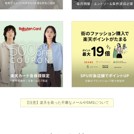
【注意】楽天を装った不審なメールやSMSについて