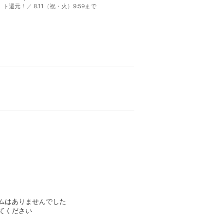
ト還元！／ 8.11（祝・火）9:59まで
ムはありませんでした
てください