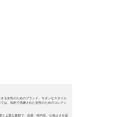
生きる女性のためのブランド。モダンなスタイル
べては、知的で洗練された女性のためのコレクシ
度と上質な素材で、品質、時代性、心地よさを追