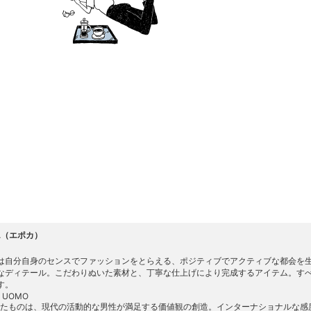
A（エポカ）
は自分自身のセンスでファッションをとらえる、ポジティブでアクティブな都会を
なディテール。こだわりぬいた素材と、丁寧な仕上げにより完成するアイテム。す
す。
 UOMO
したものは、現代の活動的な男性が満足する価値観の創造。インターナショナルな感