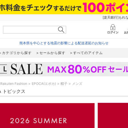
[楽天銀行]もれ
熊本県を中心とする地震の影響による配送遅延のお知らせ
カテゴリから探す
セールから探す
すべてのアイテム
Rakuten Fashion
EPOCA(エポカ)
帽子
メンズ
A トピックス