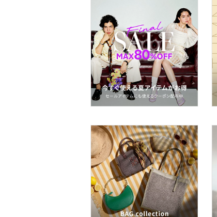
スポーツ・アウトドア用
品
文房具
ペット用品
福袋・ギフト・その他