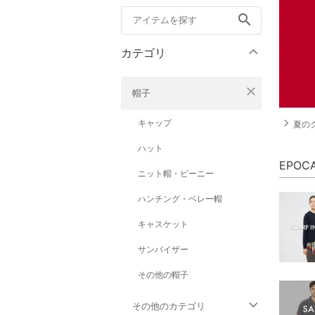
search
カテゴリ
close
帽子
navigate_next
キャップ
夏の
ハット
EPO
ニット帽・ビーニー
ハンチング・ベレー帽
キャスケット
サンバイザー
その他の帽子
その他のカテゴリ