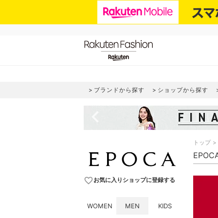
ブランドから探す
ショップから探す
navigate_before
トップ
EPOC
favorite_border
お気に入りショップに登録する
WOMEN
MEN
KIDS