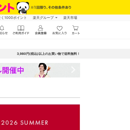
なく1000ポイント
楽天グループ
楽天市場
3,980円(税込)以上のお買い物で送料無料！
navigate_next